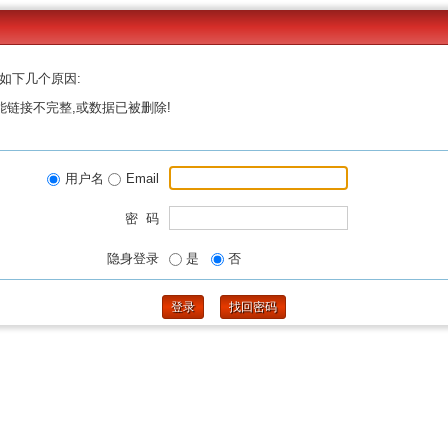
如下几个原因:
能链接不完整,或数据已被删除!
用户名
Email
密 码
隐身登录
是
否