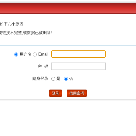
如下几个原因:
能链接不完整,或数据已被删除!
用户名
Email
密 码
隐身登录
是
否