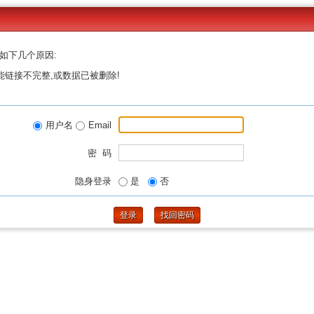
如下几个原因:
能链接不完整,或数据已被删除!
用户名
Email
密 码
隐身登录
是
否