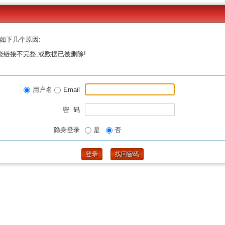
如下几个原因:
能链接不完整,或数据已被删除!
用户名
Email
密 码
隐身登录
是
否