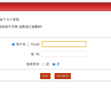
如下几个原因:
能链接不完整,或数据已被删除!
用户名
Email
密 码
隐身登录
是
否