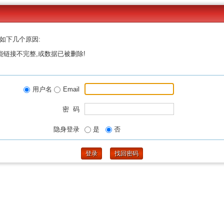
如下几个原因:
能链接不完整,或数据已被删除!
用户名
Email
密 码
隐身登录
是
否