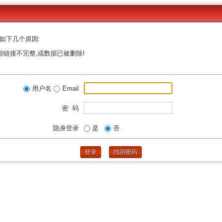
如下几个原因:
能链接不完整,或数据已被删除!
用户名
Email
密 码
隐身登录
是
否