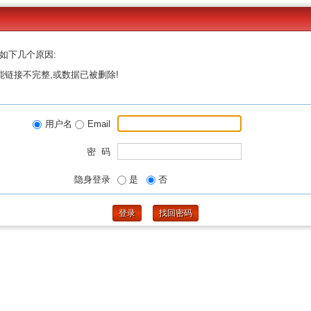
如下几个原因:
能链接不完整,或数据已被删除!
用户名
Email
密 码
隐身登录
是
否