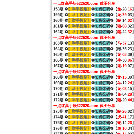
一点红高手坛622620.com 截图分享
158期:⚽
〖举手投足〗
⚽
⒈肖②码
⚽【
兔
-28.
16
159期:⚽
〖举手投足〗
⚽
⒈肖②码
⚽【
龙
-
39
.0
160期:⚽
〖举手投足〗
⚽
⒈肖②码
⚽【
蛇
-14.
02
161期:⚽
〖举手投足〗
⚽
⒈肖②码
⚽【
猪
-
08
.3
162期:⚽
〖举手投足〗
⚽
⒈肖②码
⚽【
猪
-44.
32
一点红高手坛622620.com 截图分享
163期:⚽
〖举手投足〗
⚽
⒈肖②码
⚽【
马
-
37
.1
164期:⚽
〖举手投足〗
⚽
⒈肖②码
⚽【猴-35.23
165期:⚽
〖举手投足〗
⚽
⒈肖②码
⚽【
龙
-
03
.3
166期:⚽
〖举手投足〗
⚽
⒈肖②码
⚽【
牛
-30.
06
167期:⚽
〖举手投足〗
⚽
⒈肖②码
⚽【
鼠
-
19
.0
一点红高手坛622620.com 截图分享
168期:⚽
〖举手投足〗
⚽
⒈肖②码
⚽【
龙
-
15
.3
169期:⚽
〖举手投足〗
⚽
⒈肖②码
⚽【
羊
-12.
24
170期:⚽
〖举手投足〗
⚽
⒈肖②码
⚽【
龙
-
03
.1
171期:⚽
〖举手投足〗
⚽
⒈肖②码
⚽【
兔
-04.
28
172期:⚽
〖举手投足〗
⚽
⒈肖②码
⚽【
猪
-20.
44
一点红高手坛622620.com 截图分享
173期:⚽
〖举手投足〗
⚽
⒈肖②码
⚽【
蛇
-
26
.0
174期:⚽
〖举手投足〗
⚽
⒈肖②码
⚽【
虎
-
41
.1
175期:⚽
〖举手投足〗
⚽
⒈肖②码
⚽【
蛇
-14.
26
176期:⚽
〖举手投足〗
⚽
⒈肖②码
⚽【
鸡
-
10
.3