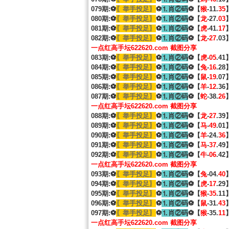
079期:⚽
〖举手投足〗
⚽
⒈肖②码
⚽【
猴
-11.
35
080期:⚽
〖举手投足〗
⚽
⒈肖②码
⚽【
龙
-27.
03
081期:⚽
〖举手投足〗
⚽
⒈肖②码
⚽【
虎
-41.
17
082期:⚽
〖举手投足〗
⚽
⒈肖②码
⚽【
龙
-
27
.0
一点红高手坛622620.com 截图分享
083期:⚽
〖举手投足〗
⚽
⒈肖②码
⚽【
虎
-
05
.4
084期:⚽
〖举手投足〗
⚽
⒈肖②码
⚽【
兔
-
16
.2
085期:⚽
〖举手投足〗
⚽
⒈肖②码
⚽【
鼠
-
19
.0
086期:⚽
〖举手投足〗
⚽
⒈肖②码
⚽【
羊
-
12
.3
087期:⚽
〖举手投足〗
⚽
⒈肖②码
⚽【
蛇
-38.
26
一点红高手坛622620.com 截图分享
088期:⚽
〖举手投足〗
⚽
⒈肖②码
⚽【
龙
-
27
.3
089期:⚽
〖举手投足〗
⚽
⒈肖②码
⚽【
马
-
49
.0
090期:⚽
〖举手投足〗
⚽
⒈肖②码
⚽【
羊
-24.
36
091期:⚽
〖举手投足〗
⚽
⒈肖②码
⚽【
马
-
37
.4
092期:⚽
〖举手投足〗
⚽
⒈肖②码
⚽【
牛
-
06
.4
一点红高手坛622620.com 截图分享
093期:⚽
〖举手投足〗
⚽
⒈肖②码
⚽【
兔
-04.
40
094期:⚽
〖举手投足〗
⚽
⒈肖②码
⚽【
虎
-
17
.2
095期:⚽
〖举手投足〗
⚽
⒈肖②码
⚽【
猴
-
35
.1
096期:⚽
〖举手投足〗
⚽
⒈肖②码
⚽【
鼠
-31.
43
097期:⚽
〖举手投足〗
⚽
⒈肖②码
⚽【
猴
-35.
11
一点红高手坛622620.com 截图分享