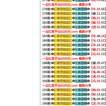
177期:⚽
〖举手投足〗
⚽
⒈肖②码
⚽【
蛇
-
14
.0
一点红高手坛622620.com 截图分享
178期:⚽
〖举手投足〗
⚽
⒈肖②码
⚽【
牛
-
18
.4
179期:⚽
〖举手投足〗
⚽
⒈肖②码
⚽【猴-11.23
180期:⚽
〖举手投足〗
⚽
⒈肖②码
⚽【
狗
-
21
.3
181期:⚽
〖举手投足〗
⚽
⒈肖②码
⚽【
鼠
-
19
.4
182期:⚽
〖举手投足〗
⚽
⒈肖②码
⚽【
虎
-
41
.2
一点红高手坛622620.com 截图分享
183期:⚽
〖举手投足〗
⚽
⒈肖②码
⚽【
羊
-48.
24
184期:⚽
〖举手投足〗
⚽
⒈肖②码
⚽【
马
-13.
01
185期:⚽
〖举手投足〗
⚽
⒈肖②码
⚽【
羊
-12.
36
186期:⚽
〖举手投足〗
⚽
⒈肖②码
⚽【
猴
-
23
.3
187期:⚽
〖举手投足〗
⚽
⒈肖②码
⚽【
马
-
01
.1
一点红高手坛622620.com 截图分享
188期:⚽
〖举手投足〗
⚽
⒈肖②码
⚽【猴-35.47
189期:⚽
〖举手投足〗
⚽
⒈肖②码
⚽【
龙
-
15
.2
190期:⚽
〖举手投足〗
⚽
⒈肖②码
⚽【
兔
-40.
16
191期:⚽
〖举手投足〗
⚽
⒈肖②码
⚽【
虎
-
29
.4
192期:⚽
〖举手投足〗
⚽
⒈肖②码
⚽【
马
-
25
.1
一点红高手坛622620.com 截图分享
193期:⚽
〖举手投足〗
⚽
⒈肖②码
⚽【
狗
-
09
.3
194期:⚽
〖举手投足〗
⚽
⒈肖②码
⚽【
蛇
-14.0
195期:⚽
〖举手投足〗
⚽
⒈肖②码
⚽【兔-04.40
196期:⚽
〖举手投足〗
⚽
⒈肖②码
⚽【
龙
-
39
.0