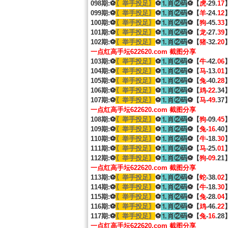
098期:⚽
〖举手投足〗
⚽
⒈肖②码
⚽【
虎
-29.
17
099期:⚽
〖举手投足〗
⚽
⒈肖②码
⚽【
羊
-24.
12
100期:⚽
〖举手投足〗
⚽
⒈肖②码
⚽【
狗
-45.
33
101期:⚽
〖举手投足〗
⚽
⒈肖②码
⚽【
龙
-27.
39
102期:⚽
〖举手投足〗
⚽
⒈肖②码
⚽【
猪
-32.
20
一点红高手坛622620.com 截图分享
103期:⚽
〖举手投足〗
⚽
⒈肖②码
⚽【
牛
-42.
06
104期:⚽
〖举手投足〗
⚽
⒈肖②码
⚽【
马
-13.
01
105期:⚽
〖举手投足〗
⚽
⒈肖②码
⚽【
兔
-40.
28
106期:⚽
〖举手投足〗
⚽
⒈肖②码
⚽【
鸡
-
22
.3
107期:⚽
〖举手投足〗
⚽
⒈肖②码
⚽【
马
-
49
.3
一点红高手坛622620.com 截图分享
108期:⚽
〖举手投足〗
⚽
⒈肖②码
⚽【
狗
-09.
45
109期:⚽
〖举手投足〗
⚽
⒈肖②码
⚽【
兔
-
16
.4
110期:⚽
〖举手投足〗
⚽
⒈肖②码
⚽【
牛
-18.
30
111期:⚽
〖举手投足〗
⚽
⒈肖②码
⚽【
马
-25.
01
112期:⚽
〖举手投足〗
⚽
⒈肖②码
⚽【
狗
-
09
.2
一点红高手坛622620.com 截图分享
113期:⚽
〖举手投足〗
⚽
⒈肖②码
⚽【
蛇
-38.
02
114期:⚽
〖举手投足〗
⚽
⒈肖②码
⚽【
牛
-18.
30
115期:⚽
〖举手投足〗
⚽
⒈肖②码
⚽【
兔
-28.
04
116期:⚽
〖举手投足〗
⚽
⒈肖②码
⚽【
鸡
-46.
22
117期:⚽
〖举手投足〗
⚽
⒈肖②码
⚽【
兔
-
16
.2
一点红高手坛622620.com 截图分享