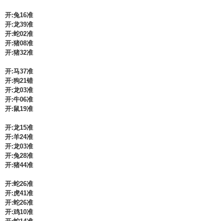
】 开:兔16准
3】 开:龙39准
】 开:蛇02准
2】 开:猪08准
】 开:猪32准
3】 开:马37准
】 开:狗21错
9】 开:龙03准
】 开:牛06准
7】 开:鼠19准
9】 开:龙15准
】 开:羊24准
5】 开:龙03准
】 开:兔28准
】 开:猪44准
2】 开:蛇26准
7】 开:虎41准
】 开:蛇26准
4】 开:鸡10准