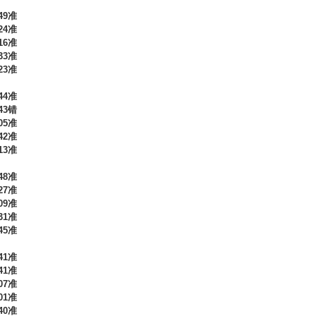
49准
24准
16准
33准
23准
44准
43错
05准
42准
13准
48准
27准
09准
31准
45准
41准
41准
07准
01准
40准