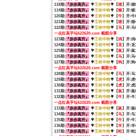
118期:
『步步高升』
🌳
①肖中特
🌳【
猪
】开:猪
119期:
『步步高升』
🌳
①肖中特
🌳【
猴
】开:猴
120期:
『步步高升』
🌳
①肖中特
🌳【
牛
】开:牛
121期:
『步步高升』
🌳
①肖中特
🌳【
猪
】开:猪
122期:
『步步高升』
🌳
①肖中特
🌳【
马
】开:马
一点红高手坛622620.com 截图分享
123期:
『步步高升』
🌳
①肖中特
🌳【
鸡
】开:鸡
124期:
『步步高升』
🌳
①肖中特
🌳【
龙
】开:龙
125期:
『步步高升』
🌳
①肖中特
🌳【
鼠
】开:鼠
126期:
『步步高升』
🌳
①肖中特
🌳【
马
】开:马
127期:
『步步高升』
🌳
①肖中特
🌳【
狗
】开:狗
一点红高手坛622620.com 截图分享
128期:
『步步高升』
🌳
①肖中特
🌳【
马
】开:马
129期:
『步步高升』
🌳
①肖中特
🌳【
虎
】开:虎
130期:
『步步高升』
🌳
①肖中特
🌳【
虎
】开:虎
131期:
『步步高升』
🌳
①肖中特
🌳【
鼠
】开:鼠
132期:
『步步高升』
🌳
①肖中特
🌳【
牛
】开:牛
一点红高手坛622620.com 截图分享
133期:
『步步高升』
🌳
①肖中特
🌳【
鼠
】开:鼠
134期:
『步步高升』
🌳
①肖中特
🌳【
马
】开:马
135期:
『步步高升』
🌳
①肖中特
🌳【
牛
】开:牛
136期:
『步步高升』
🌳
①肖中特
🌳【
羊
】开:羊
137期:
『步步高升』
🌳
①肖中特
🌳【
蛇
】开:蛇