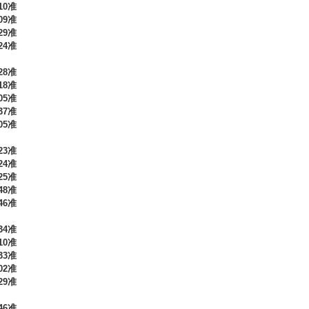
10准
09准
29准
24准
28准
18准
05准
37准
05准
23准
24准
25准
48准
46准
34准
10准
33准
02准
29准
46准