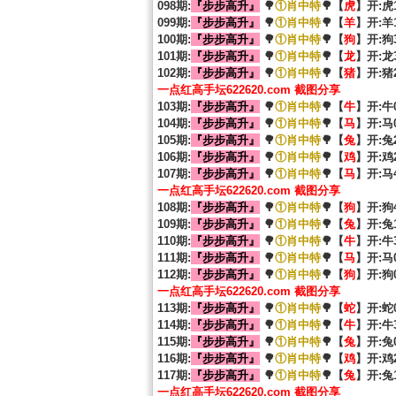
098期:
『步步高升』
🌳
①肖中特
🌳【
虎
】开:虎
099期:
『步步高升』
🌳
①肖中特
🌳【
羊
】开:羊
100期:
『步步高升』
🌳
①肖中特
🌳【
狗
】开:狗
101期:
『步步高升』
🌳
①肖中特
🌳【
龙
】开:龙
102期:
『步步高升』
🌳
①肖中特
🌳【
猪
】开:猪
一点红高手坛622620.com 截图分享
103期:
『步步高升』
🌳
①肖中特
🌳【
牛
】开:牛
104期:
『步步高升』
🌳
①肖中特
🌳【
马
】开:马
105期:
『步步高升』
🌳
①肖中特
🌳【
兔
】开:兔
106期:
『步步高升』
🌳
①肖中特
🌳【
鸡
】开:鸡
107期:
『步步高升』
🌳
①肖中特
🌳【
马
】开:马
一点红高手坛622620.com 截图分享
108期:
『步步高升』
🌳
①肖中特
🌳【
狗
】开:狗
109期:
『步步高升』
🌳
①肖中特
🌳【
兔
】开:兔
110期:
『步步高升』
🌳
①肖中特
🌳【
牛
】开:牛
111期:
『步步高升』
🌳
①肖中特
🌳【
马
】开:马
112期:
『步步高升』
🌳
①肖中特
🌳【
狗
】开:狗
一点红高手坛622620.com 截图分享
113期:
『步步高升』
🌳
①肖中特
🌳【
蛇
】开:蛇
114期:
『步步高升』
🌳
①肖中特
🌳【
牛
】开:牛
115期:
『步步高升』
🌳
①肖中特
🌳【
兔
】开:兔
116期:
『步步高升』
🌳
①肖中特
🌳【
鸡
】开:鸡
117期:
『步步高升』
🌳
①肖中特
🌳【
兔
】开:兔
一点红高手坛622620.com 截图分享