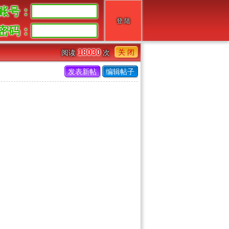
账号：
密码：
关 闭
18030
阅读
次
发表新帖
编辑帖子