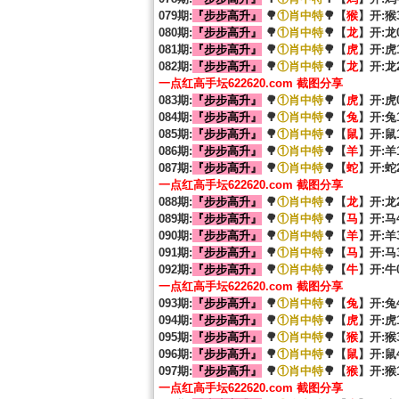
079期:
『步步高升』
🌳
①肖中特
🌳【
猴
】开:猴
080期:
『步步高升』
🌳
①肖中特
🌳【
龙
】开:龙
081期:
『步步高升』
🌳
①肖中特
🌳【
虎
】开:虎
082期:
『步步高升』
🌳
①肖中特
🌳【
龙
】开:龙
一点红高手坛622620.com 截图分享
083期:
『步步高升』
🌳
①肖中特
🌳【
虎
】开:虎
084期:
『步步高升』
🌳
①肖中特
🌳【
兔
】开:兔
085期:
『步步高升』
🌳
①肖中特
🌳【
鼠
】开:鼠
086期:
『步步高升』
🌳
①肖中特
🌳【
羊
】开:羊
087期:
『步步高升』
🌳
①肖中特
🌳【
蛇
】开:蛇
一点红高手坛622620.com 截图分享
088期:
『步步高升』
🌳
①肖中特
🌳【
龙
】开:龙
089期:
『步步高升』
🌳
①肖中特
🌳【
马
】开:马
090期:
『步步高升』
🌳
①肖中特
🌳【
羊
】开:羊
091期:
『步步高升』
🌳
①肖中特
🌳【
马
】开:马
092期:
『步步高升』
🌳
①肖中特
🌳【
牛
】开:牛
一点红高手坛622620.com 截图分享
093期:
『步步高升』
🌳
①肖中特
🌳【
兔
】开:兔
094期:
『步步高升』
🌳
①肖中特
🌳【
虎
】开:虎
095期:
『步步高升』
🌳
①肖中特
🌳【
猴
】开:猴
096期:
『步步高升』
🌳
①肖中特
🌳【
鼠
】开:鼠
097期:
『步步高升』
🌳
①肖中特
🌳【
猴
】开:猴
一点红高手坛622620.com 截图分享