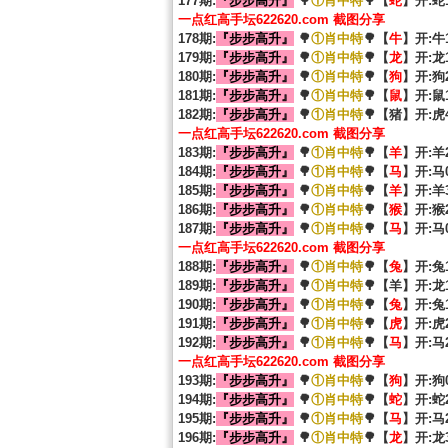
177期:
『步步高升』
🌳
①肖中特
🌳【
蛇
】开:蛇
一点红高手坛622620.com 截图分享
178期:
『步步高升』
🌳
①肖中特
🌳【
牛
】开:牛
179期:
『步步高升』
🌳
①肖中特
🌳【
龙
】开:龙
180期:
『步步高升』
🌳
①肖中特
🌳【
狗
】开:狗
181期:
『步步高升』
🌳
①肖中特
🌳【
鼠
】开:鼠
182期:
『步步高升』
🌳
①肖中特
🌳【猪】开:虎
一点红高手坛622620.com 截图分享
183期:
『步步高升』
🌳
①肖中特
🌳【
羊
】开:羊
184期:
『步步高升』
🌳
①肖中特
🌳【
马
】开:马
185期:
『步步高升』
🌳
①肖中特
🌳【
羊
】开:羊
186期:
『步步高升』
🌳
①肖中特
🌳【
猴
】开:猴
187期:
『步步高升』
🌳
①肖中特
🌳【
马
】开:马
一点红高手坛622620.com 截图分享
188期:
『步步高升』
🌳
①肖中特
🌳【
兔
】开:兔
189期:
『步步高升』
🌳
①肖中特
🌳【羊】开:龙
190期:
『步步高升』
🌳
①肖中特
🌳【
兔
】开:兔
191期:
『步步高升』
🌳
①肖中特
🌳【
虎
】开:虎
192期:
『步步高升』
🌳
①肖中特
🌳【
马
】开:马
一点红高手坛622620.com 截图分享
193期:
『步步高升』
🌳
①肖中特
🌳【
狗
】开:狗
194期:
『步步高升』
🌳
①肖中特
🌳【
蛇
】开:蛇
195期:
『步步高升』
🌳
①肖中特
🌳【
马
】开:马
196期:
『步步高升』
🌳
①肖中特
🌳【
龙
】开:龙