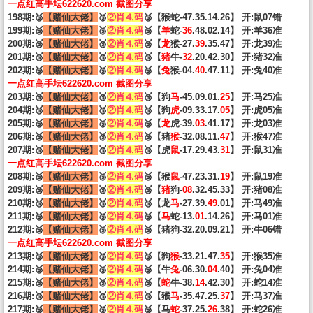
一点红高手坛622620.com 截图分享
198期:🥉
【赌仙大佬】
🥉
②肖⒋码
🥉【猴蛇-47.35.14.26】 开:鼠07错
199期:🥉
【赌仙大佬】
🥉
②肖⒋码
🥉【
羊
蛇-
36
.48.02.14】 开:羊36准
200期:🥉
【赌仙大佬】
🥉
②肖⒋码
🥉【
龙
猴-27.
39
.35.47】 开:龙39准
201期:🥉
【赌仙大佬】
🥉
②肖⒋码
🥉【
猪
牛-
32
.20.42.30】 开:猪32准
202期:🥉
【赌仙大佬】
🥉
②肖⒋码
🥉【
兔
猴-04.
40
.47.11】 开:兔40准
一点红高手坛622620.com 截图分享
203期:🥉
【赌仙大佬】
🥉
②肖⒋码
🥉【狗
马
-45.09.01.
25
】 开:马25准
204期:🥉
【赌仙大佬】
🥉
②肖⒋码
🥉【狗
虎
-09.33.17.
05
】 开:虎05准
205期:🥉
【赌仙大佬】
🥉
②肖⒋码
🥉【
龙
虎-39.
03
.41.17】 开:龙03准
206期:🥉
【赌仙大佬】
🥉
②肖⒋码
🥉【猪
猴
-32.08.11.
47
】 开:猴47准
207期:🥉
【赌仙大佬】
🥉
②肖⒋码
🥉【虎
鼠
-17.29.43.
31
】 开:鼠31准
一点红高手坛622620.com 截图分享
208期:🥉
【赌仙大佬】
🥉
②肖⒋码
🥉【猴
鼠
-47.23.31.
19
】 开:鼠19准
209期:🥉
【赌仙大佬】
🥉
②肖⒋码
🥉【
猪
狗-
08
.32.45.33】 开:猪08准
210期:🥉
【赌仙大佬】
🥉
②肖⒋码
🥉【龙
马
-27.39.
49
.01】 开:马49准
211期:🥉
【赌仙大佬】
🥉
②肖⒋码
🥉【
马
蛇-13.
01
.14.26】 开:马01准
212期:🥉
【赌仙大佬】
🥉
②肖⒋码
🥉【猪狗-32.20.09.21】 开:牛06错
一点红高手坛622620.com 截图分享
213期:🥉
【赌仙大佬】
🥉
②肖⒋码
🥉【狗
猴
-33.21.47.
35
】 开:猴35准
214期:🥉
【赌仙大佬】
🥉
②肖⒋码
🥉【牛
兔
-06.30.
04
.40】 开:兔04准
215期:🥉
【赌仙大佬】
🥉
②肖⒋码
🥉【
蛇
牛-38.
14
.42.30】 开:蛇14准
216期:🥉
【赌仙大佬】
🥉
②肖⒋码
🥉【猴
马
-35.47.25.
37
】 开:马37准
217期:🥉
【赌仙大佬】
🥉
②肖⒋码
🥉【马
蛇
-37.25.
26
.38】 开:蛇26准