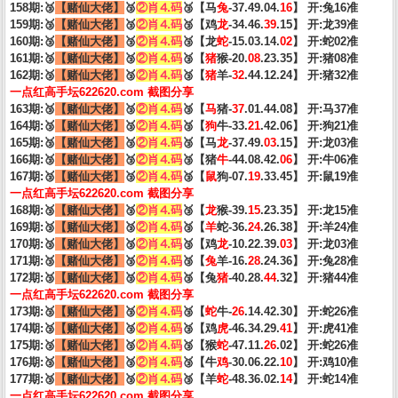
158期:🥉
【赌仙大佬】
🥉
②肖⒋码
🥉【马
兔
-37.49.04.
16
】 开:兔16准
159期:🥉
【赌仙大佬】
🥉
②肖⒋码
🥉【鸡
龙
-34.46.
39
.15】 开:龙39准
160期:🥉
【赌仙大佬】
🥉
②肖⒋码
🥉【龙
蛇
-15.03.14.
02
】 开:蛇02准
161期:🥉
【赌仙大佬】
🥉
②肖⒋码
🥉【
猪
猴-20.
08
.23.35】 开:猪08准
162期:🥉
【赌仙大佬】
🥉
②肖⒋码
🥉【
猪
羊-
32
.44.12.24】 开:猪32准
一点红高手坛622620.com 截图分享
163期:🥉
【赌仙大佬】
🥉
②肖⒋码
🥉【
马
猪-
37
.01.44.08】 开:马37准
164期:🥉
【赌仙大佬】
🥉
②肖⒋码
🥉【
狗
牛-33.
21
.42.06】 开:狗21准
165期:🥉
【赌仙大佬】
🥉
②肖⒋码
🥉【马
龙
-37.49.
03
.15】 开:龙03准
166期:🥉
【赌仙大佬】
🥉
②肖⒋码
🥉【猪
牛
-44.08.42.
06
】 开:牛06准
167期:🥉
【赌仙大佬】
🥉
②肖⒋码
🥉【
鼠
狗-07.
19
.33.45】 开:鼠19准
一点红高手坛622620.com 截图分享
168期:🥉
【赌仙大佬】
🥉
②肖⒋码
🥉【
龙
猴-39.
15
.23.35】 开:龙15准
169期:🥉
【赌仙大佬】
🥉
②肖⒋码
🥉【
羊
蛇-36.
24
.26.38】 开:羊24准
170期:🥉
【赌仙大佬】
🥉
②肖⒋码
🥉【鸡
龙
-10.22.39.
03
】 开:龙03准
171期:🥉
【赌仙大佬】
🥉
②肖⒋码
🥉【
兔
羊-16.
28
.24.36】 开:兔28准
172期:🥉
【赌仙大佬】
🥉
②肖⒋码
🥉【兔
猪
-40.28.
44
.32】 开:猪44准
一点红高手坛622620.com 截图分享
173期:🥉
【赌仙大佬】
🥉
②肖⒋码
🥉【
蛇
牛-
26
.14.42.30】 开:蛇26准
174期:🥉
【赌仙大佬】
🥉
②肖⒋码
🥉【鸡
虎
-46.34.29.
41
】 开:虎41准
175期:🥉
【赌仙大佬】
🥉
②肖⒋码
🥉【猴
蛇
-47.11.
26
.02】 开:蛇26准
176期:🥉
【赌仙大佬】
🥉
②肖⒋码
🥉【牛
鸡
-30.06.22.
10
】 开:鸡10准
177期:🥉
【赌仙大佬】
🥉
②肖⒋码
🥉【羊
蛇
-48.36.02.
14
】 开:蛇14准
一点红高手坛622620.com 截图分享