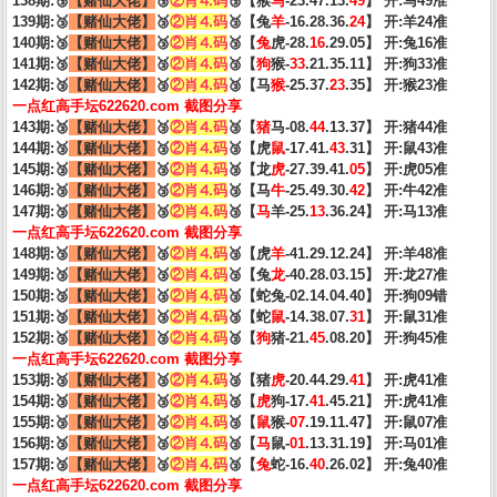
138期:🥉
【赌仙大佬】
🥉
②肖⒋码
🥉【猴
马
-23.47.13.
49
】 开:马49准
139期:🥉
【赌仙大佬】
🥉
②肖⒋码
🥉【兔
羊
-16.28.36.
24
】 开:羊24准
140期:🥉
【赌仙大佬】
🥉
②肖⒋码
🥉【
兔
虎-28.
16
.29.05】 开:兔16准
141期:🥉
【赌仙大佬】
🥉
②肖⒋码
🥉【
狗
猴-
33
.21.35.11】 开:狗33准
142期:🥉
【赌仙大佬】
🥉
②肖⒋码
🥉【马
猴
-25.37.
23
.35】 开:猴23准
一点红高手坛622620.com 截图分享
143期:🥉
【赌仙大佬】
🥉
②肖⒋码
🥉【
猪
马-08.
44
.13.37】 开:猪44准
144期:🥉
【赌仙大佬】
🥉
②肖⒋码
🥉【虎
鼠
-17.41.
43
.31】 开:鼠43准
145期:🥉
【赌仙大佬】
🥉
②肖⒋码
🥉【龙
虎
-27.39.41.
05
】 开:虎05准
146期:🥉
【赌仙大佬】
🥉
②肖⒋码
🥉【马
牛
-25.49.30.
42
】 开:牛42准
147期:🥉
【赌仙大佬】
🥉
②肖⒋码
🥉【
马
羊-25.
13
.36.24】 开:马13准
一点红高手坛622620.com 截图分享
148期:🥉
【赌仙大佬】
🥉
②肖⒋码
🥉【虎
羊
-41.29.12.24】 开:羊48准
149期:🥉
【赌仙大佬】
🥉
②肖⒋码
🥉【兔
龙
-40.28.03.15】 开:龙27准
150期:🥉
【赌仙大佬】
🥉
②肖⒋码
🥉【蛇兔-02.14.04.40】 开:狗09错
151期:🥉
【赌仙大佬】
🥉
②肖⒋码
🥉【蛇
鼠
-14.38.07.
31
】 开:鼠31准
152期:🥉
【赌仙大佬】
🥉
②肖⒋码
🥉【
狗
猪-21.
45
.08.20】 开:狗45准
一点红高手坛622620.com 截图分享
153期:🥉
【赌仙大佬】
🥉
②肖⒋码
🥉【猪
虎
-20.44.29.
41
】 开:虎41准
154期:🥉
【赌仙大佬】
🥉
②肖⒋码
🥉【
虎
狗-17.
41
.45.21】 开:虎41准
155期:🥉
【赌仙大佬】
🥉
②肖⒋码
🥉【
鼠
猴-
07
.19.11.47】 开:鼠07准
156期:🥉
【赌仙大佬】
🥉
②肖⒋码
🥉【
马
鼠-
01
.13.31.19】 开:马01准
157期:🥉
【赌仙大佬】
🥉
②肖⒋码
🥉【
兔
蛇-16.
40
.26.02】 开:兔40准
一点红高手坛622620.com 截图分享