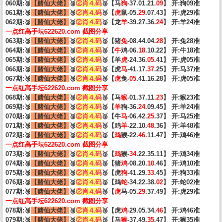
060期:🥉
【赌仙大佬】
🥉
②肖⒋码
🥉【马
狗
-37.01.21.
09
】 开:狗09准
061期:🥉
【赌仙大佬】
🥉
②肖⒋码
🥉【
虎
鼠-05.
29
.07.43】 开:虎29准
062期:🥉
【赌仙大佬】
🥉
②肖⒋码
🥉【龙
羊
-39.27.36.
24
】 开:羊24准
一点红高手坛622620.com 截图分享
063期:🥉
【赌仙大佬】
🥉
②肖⒋码
🥉【猪
兔
-08.44.04.
28
】 开:兔28准
064期:🥉
【赌仙大佬】
🥉
②肖⒋码
🥉【
牛
鸡-06.
18
.10.22】 开:牛18准
065期:🥉
【赌仙大佬】
🥉
②肖⒋码
🥉【羊
虎
-24.36.
05
.41】 开:虎05准
066期:🥉
【赌仙大佬】
🥉
②肖⒋码
🥉【虎
马
-41.17.
37
.25】 开:马37准
067期:🥉
【赌仙大佬】
🥉
②肖⒋码
🥉【
虎
兔-
05
.41.16.28】 开:虎05准
一点红高手坛622620.com 截图分享
068期:🥉
【赌仙大佬】
🥉
②肖⒋码
🥉【马
猴
-01.37.11.
23
】 开:猴23准
069期:🥉
【赌仙大佬】
🥉
②肖⒋码
🥉【
羊
狗-36.
24
.09.45】 开:羊24准
070期:🥉
【赌仙大佬】
🥉
②肖⒋码
🥉【牛
马
-06.42.
25
.37】 开:马25准
071期:🥉
【赌仙大佬】
🥉
②肖⒋码
🥉【鸡
羊
-22.10.
48
.36】 开:羊48准
072期:🥉
【赌仙大佬】
🥉
②肖⒋码
🥉【
鸡
猴-22.
46
.11.47】 开:鸡46准
一点红高手坛622620.com 截图分享
073期:🥉
【赌仙大佬】
🥉
②肖⒋码
🥉【
鸡
猴-
34
.22.35.11】 开:鸡34准
074期:🥉
【赌仙大佬】
🥉
②肖⒋码
🥉【猪
鸡
-08.20.
10
.46】 开:鸡10准
075期:🥉
【赌仙大佬】
🥉
②肖⒋码
🥉【虎
狗
-41.29.
33
.45】 开:狗33准
076期:🥉
【赌仙大佬】
🥉
②肖⒋码
🥉【鸡
蛇
-34.22.38.
02
】 开:蛇02准
077期:🥉
【赌仙大佬】
🥉
②肖⒋码
🥉【
虎
马-05.
29
.37.49】 开:虎29准
一点红高手坛622620.com 截图分享
078期:🥉
【赌仙大佬】
🥉
②肖⒋码
🥉【虎
鸡
-29.05.34.
46
】 开:鸡46准
079期:🥉
【赌仙大佬】
🥉
②肖⒋码
🥉【马
猴
-37.49.
35
.47】 开:猴35准