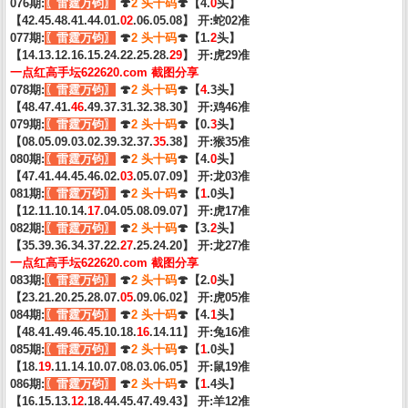
076期:
〖雷霆万钧〗
🍄
2 头十码
🍄【4.
0
头】
【42.45.48.41.44.01.
02
.06.05.08】 开:蛇02准
077期:
〖雷霆万钧〗
🍄
2 头十码
🍄【1.
2
头】
【14.13.12.16.15.24.22.25.28.
29
】 开:虎29准
一点红高手坛622620.com 截图分享
078期:
〖雷霆万钧〗
🍄
2 头十码
🍄【
4
.3头】
【48.47.41.
46
.49.37.31.32.38.30】 开:鸡46准
079期:
〖雷霆万钧〗
🍄
2 头十码
🍄【0.
3
头】
【08.05.09.03.02.39.32.37.
35
.38】 开:猴35准
080期:
〖雷霆万钧〗
🍄
2 头十码
🍄【4.
0
头】
【47.41.44.45.46.02.
03
.05.07.09】 开:龙03准
081期:
〖雷霆万钧〗
🍄
2 头十码
🍄【
1
.0头】
【12.11.10.14.
17
.04.05.08.09.07】 开:虎17准
082期:
〖雷霆万钧〗
🍄
2 头十码
🍄【3.
2
头】
【35.39.36.34.37.22.
27
.25.24.20】 开:龙27准
一点红高手坛622620.com 截图分享
083期:
〖雷霆万钧〗
🍄
2 头十码
🍄【2.
0
头】
【23.21.20.25.28.07.
05
.09.06.02】 开:虎05准
084期:
〖雷霆万钧〗
🍄
2 头十码
🍄【4.
1
头】
【48.41.49.46.45.10.18.
16
.14.11】 开:兔16准
085期:
〖雷霆万钧〗
🍄
2 头十码
🍄【
1
.0头】
【18.
19
.11.14.10.07.08.03.06.05】 开:鼠19准
086期:
〖雷霆万钧〗
🍄
2 头十码
🍄【
1
.4头】
【16.15.13.
12
.18.44.45.47.49.43】 开:羊12准