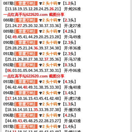
087期:
〖雷霆万钧〗
🍄
2 头十码
🍄【1.
2
头】
【13.18.19.15.12.28.24.25.
26
.21】 开:蛇26准
一点红高手坛622620.com 截图分享
088期:
〖雷霆万钧〗
🍄
2 头十码
🍄【
2
.3头】
【21.24.
27
.25.20.32.30.37.33.36】 开:龙27准
089期:
〖雷霆万钧〗
🍄
2 头十码
🍄【
4
.2头】
【42.
49
.45.41.44.29.20.25.23.28】 开:马49准
090期:
〖雷霆万钧〗
🍄
2 头十码
🍄【2.
3
头】
【29.28.25.21.24.
36
.39.37.34.38】 开:羊36准
091期:
〖雷霆万钧〗
🍄
2 头十码
🍄【2.
3
头】
【25.21.26.20.27.38.32.
37
.35.36】 开:马37准
092期:
〖雷霆万钧〗
🍄
2 头十码
🍄【
0
.3头】
【
06
.03.01.05.04.34.35.37.30.31】 开:牛06准
一点红高手坛622620.com 截图分享
093期:
〖雷霆万钧〗
🍄
2 头十码
🍄【
4
.3头】
【46.42.44.
40
.49.31.38.35.33.30】 开:兔40准
094期:
〖雷霆万钧〗
🍄
2 头十码
🍄【
1
.4头】
【
17
.14.10.16.15.43.45.41.42.48】 开:虎17准
095期:
〖雷霆万钧〗
🍄
2 头十码
🍄【1.
3
头】
【18.16.14.10.11.
35
.33.39.37.38】 开:猴35准
096期:
〖雷霆万钧〗
🍄
2 头十码
🍄【
4
.2头】
【44.49.
43
.45.48.25.22.28.23.27】 开:鼠43准
097期:
〖雷霆万钧〗
🍄
2 头十码
🍄【
1
.4头】