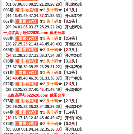
【01.07.06.
05
.08.25.21.29.26.28】 开:虎05准
066期:
〖雷霆万钧〗
🍄
2 头十码
🍄【4.
3
头】
【44.46.41.49.47.34.
37
.31.38.33】 开:马37准
067期:
〖雷霆万钧〗
🍄
2 头十码
🍄【
0
.2头】
【09.04.01.
05
.03.27.25.29.22.24】 开:虎05准
一点红高手坛622620.com 截图分享
068期:
〖雷霆万钧〗
🍄
2 头十码
🍄【
2
.4头】
【28.27.25.
23
.21.41.46.45.40.49】 开:猴23准
069期:
〖雷霆万钧〗
🍄
2 头十码
🍄【
2
.3头】
【
24
.21.28.23.27.33.36.37.34.38】 开:羊24准
070期:
〖雷霆万钧〗
🍄
2 头十码
🍄【3.
2
头】
【33.37.36.30.35.
25
.23.29.21.22】 开:马25准
071期:
〖雷霆万钧〗
🍄
2 头十码
🍄【
4
.3头】
【43.
48
.45.40.46.30.31.33.36.37】 开:羊48准
072期:
〖雷霆万钧〗
🍄
2 头十码
🍄【2.
4
头】
【28.23.25.22.27.40.
46
.41.48.49】 开:鸡46准
一点红高手坛622620.com 截图分享
073期:
〖雷霆万钧〗
🍄
2 头十码
🍄【2.
3
头】
【20.29.25.22.26.32.
34
.39.36.30】 开:鸡34准
074期:
〖雷霆万钧〗
🍄
2 头十码
🍄【
1
.4头】
【
10
.16.17.18.12.42.45.46.49.47】 开:鸡10准
075期:
〖雷霆万钧〗
🍄
2 头十码
🍄【0.
3
头】
【05.03.07.01.04.34.32.35.36.
33
】 开:狗33准