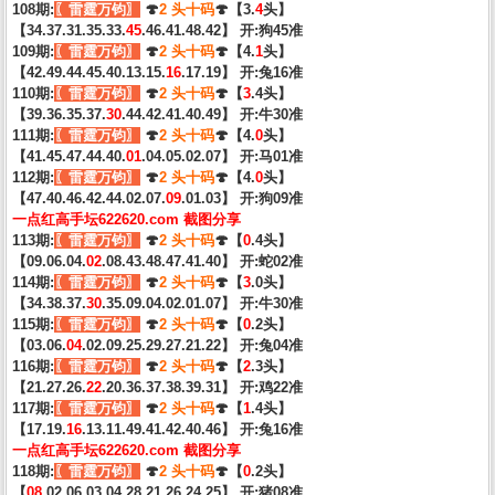
108期:
〖雷霆万钧〗
🍄
2 头十码
🍄【3.
4
头】
【34.37.31.35.33.
45
.46.41.48.42】 开:狗45准
109期:
〖雷霆万钧〗
🍄
2 头十码
🍄【4.
1
头】
【42.49.44.45.40.13.15.
16
.17.19】 开:兔16准
110期:
〖雷霆万钧〗
🍄
2 头十码
🍄【
3
.4头】
【39.36.35.37.
30
.44.42.41.40.49】 开:牛30准
111期:
〖雷霆万钧〗
🍄
2 头十码
🍄【4.
0
头】
【41.45.47.44.40.
01
.04.05.02.07】 开:马01准
112期:
〖雷霆万钧〗
🍄
2 头十码
🍄【4.
0
头】
【47.40.46.42.44.02.07.
09
.01.03】 开:狗09准
一点红高手坛622620.com 截图分享
113期:
〖雷霆万钧〗
🍄
2 头十码
🍄【
0
.4头】
【09.06.04.
02
.08.43.48.47.41.40】 开:蛇02准
114期:
〖雷霆万钧〗
🍄
2 头十码
🍄【
3
.0头】
【34.38.37.
30
.35.09.04.02.01.07】 开:牛30准
115期:
〖雷霆万钧〗
🍄
2 头十码
🍄【
0
.2头】
【03.06.
04
.02.09.25.29.27.21.22】 开:兔04准
116期:
〖雷霆万钧〗
🍄
2 头十码
🍄【
2
.3头】
【21.27.26.
22
.20.36.37.38.39.31】 开:鸡22准
117期:
〖雷霆万钧〗
🍄
2 头十码
🍄【
1
.4头】
【17.19.
16
.13.11.49.41.42.40.46】 开:兔16准
一点红高手坛622620.com 截图分享
118期:
〖雷霆万钧〗
🍄
2 头十码
🍄【
0
.2头】
【
08
.02.06.03.04.28.21.26.24.25】 开:猪08准