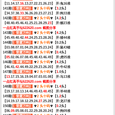
【11.14.17.
16
.13.27.22.21.26.23】 开:兔16准
141期:
〖雷霆万钧〗
🍄
2 头十码
🍄【
3
.2头】
【34.37.38.
33
.36.26.20.23.27.21】 开:狗33准
142期:
〖雷霆万钧〗
🍄
2 头十码
🍄【4.
2
头】
【48.40.45.46.41.25.21.28.29.
23
】 开:猴23准
一点红高手坛622620.com 截图分享
143期:
〖雷霆万钧〗
🍄
2 头十码
🍄【
4
.2头】
【45.49.40.42.
44
.24.25.23.28.26】 开:猪44准
144期:
〖雷霆万钧〗
🍄
2 头十码
🍄【0.2头】
【03.08.07.01.04.29.28.25.23.24】 开:鼠43错
145期:
〖雷霆万钧〗
🍄
2 头十码
🍄【
0
.4头】
【
05
.02.06.07.08.45.48.43.46.49】 开:虎05准
146期:
〖雷霆万钧〗
🍄
2 头十码
🍄【
4
.2头】
【46.41.
42
.44.49.22.29.23.26.20】 开:牛42准
147期:
〖雷霆万钧〗
🍄
2 头十码
🍄【
1
.0头】
【
13
.17.15.16.19.04.07.03.01.08】 开:马13准
一点红高手坛622620.com 截图分享
148期:
〖雷霆万钧〗
🍄
2 头十码
🍄【1.
4
头】
【19.17.10.13.14.46.49.43.
48
.45】 开:羊48准
149期:
〖雷霆万钧〗
🍄
2 头十码
🍄【1.
2
头】
【14.19.17.18.12.29.24.
27
.25.28】 开:龙27准
150期:
〖雷霆万钧〗
🍄
2 头十码
🍄【
0
.2头】
【06.
09
.05.08.01.22.29.28.20.24】 开:狗09准