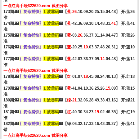
一点红高手坛622620.com 截图分享
173期:🏰
〖复命捕快〗
1 波⑧码
🏰【
蓝
-
26
.10.09.20.25.15.04.48】 开:蓝26
准
174期:🏰
〖复命捕快〗
1 波⑧码
🏰【
蓝
-42.36.09.10.14.48.31.
41
】 开:蓝41
准
175期:🏰
〖复命捕快〗
1 波⑧码
🏰【
蓝
-03.
26
.36.37.31.14.04.47】 开:蓝26
准
176期:🏰
〖复命捕快〗
1 波⑧码
🏰【
蓝
-20.25.
10
.03.37.48.26.31】 开:蓝10
准
177期:🏰
〖复命捕快〗
1 波⑧码
🏰【
蓝
-42.03.36.37.09.
14
.04.48】 开:蓝14
准
一点红高手坛622620.com 截图分享
178期:🏰
〖复命捕快〗
1 波⑧码
🏰【
红
-01.07.
18
.45.08.24.40.13】 开:红18
准
179期:🏰
〖复命捕快〗
1 波⑧码
🏰【
蓝
-41.04.10.36.25.26.
15
.09】 开:蓝15
准
180期:🏰
〖复命捕快〗
1 波⑧码
🏰【
绿
-
21
.32.06.28.49.38.43.16】 开:绿21
准
181期:🏰
〖复命捕快〗
1 波⑧码
🏰【
红
-40.30.34.23.
19
.02.46.35】 开:红19
准
182期:🏰
〖复命捕快〗
1 波⑧码
🏰【绿-06.32.17.33.16.43.39.27】 开:蓝41
错
一点红高手坛622620.com 截图分享