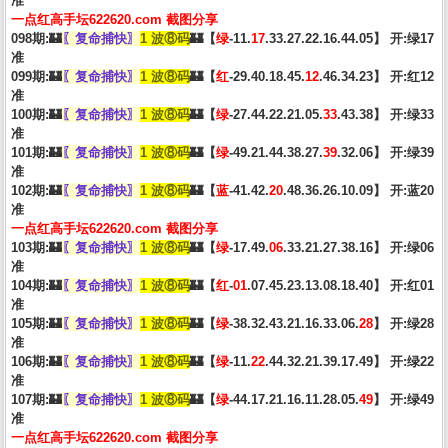
准
一点红高手坛622620.com 截图分享
098期:🏰
〖复命捕快〗
1 波⑧码
🏰【
绿
-11.
17
.33.27.22.16.44.05】 开:绿17
准
099期:🏰
〖复命捕快〗
1 波⑧码
🏰【
红
-29.40.18.45.
12
.46.34.23】 开:红12
准
100期:🏰
〖复命捕快〗
1 波⑧码
🏰【
绿
-27.44.22.21.05.
33
.43.38】 开:绿33
准
101期:🏰
〖复命捕快〗
1 波⑧码
🏰【
绿
-49.21.44.38.27.
39
.32.06】 开:绿39
准
102期:🏰
〖复命捕快〗
1 波⑧码
🏰【
蓝
-41.42.
20
.48.36.26.10.09】 开:蓝20
准
一点红高手坛622620.com 截图分享
103期:🏰
〖复命捕快〗
1 波⑧码
🏰【
绿
-17.49.
06
.33.21.27.38.16】 开:绿06
准
104期:🏰
〖复命捕快〗
1 波⑧码
🏰【
红
-
01
.07.45.23.13.08.18.40】 开:红01
准
105期:🏰
〖复命捕快〗
1 波⑧码
🏰【
绿
-38.32.43.21.16.33.06.
28
】 开:绿28
准
106期:🏰
〖复命捕快〗
1 波⑧码
🏰【
绿
-11.
22
.44.32.21.39.17.49】 开:绿22
准
107期:🏰
〖复命捕快〗
1 波⑧码
🏰【
绿
-44.17.21.16.11.28.05.
49
】 开:绿49
准
一点红高手坛622620.com 截图分享