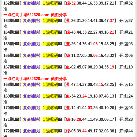
162期:🏰
〖复命捕快〗
1 波⑧码
🏰【
绿
-
32
.38.44.16.33.39.17.21】 开:绿32
准
一点红高手坛622620.com 截图分享
163期:🏰
〖复命捕快〗
1 波⑧码
🏰【
蓝
-26.31.20.14.41.36.47.
37
】 开:蓝37
准
164期:🏰
〖复命捕快〗
1 波⑧码
🏰【
绿
-43.44.33.22.27.49.16.
21
】 开:绿21
准
165期:🏰
〖复命捕快〗
1 波⑧码
🏰【
蓝
-26.14.36.41.
03
.15.48.25】 开:蓝03
准
166期:🏰
〖复命捕快〗
1 波⑧码
🏰【
绿
-11.27.05.38.
06
.16.43.32】 开:绿06
准
167期:🏰
〖复命捕快〗
1 波⑧码
🏰【
红
-02.45.07.08.29.34.35.
19
】 开:红19
准
一点红高手坛622620.com 截图分享
168期:🏰
〖复命捕快〗
1 波⑧码
🏰【
蓝
-47.14.37.09.48.
15
.42.25】 开:蓝15
准
169期:🏰
〖复命捕快〗
1 波⑧码
🏰【
红
-34.23.
24
.19.18.07.46.13】 开:红24
准
170期:🏰
〖复命捕快〗
1 波⑧码
🏰【
蓝
-14.41.04.
03
.25.48.10.26】 开:蓝03
准
171期:🏰
〖复命捕快〗
1 波⑧码
🏰【
绿
-16.
28
.44.11.49.39.06.17】 开:绿28
准
172期:🏰
〖复命捕快〗
1 波⑧码
🏰【
绿
-05.39.
44
.49.17.32.06.38】 开:绿44
准