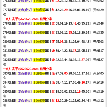
076期:🏰
〖复命捕快〗
1 波⑧码
🏰【
红
-
02
.29.12.30.34.13.19.40】 开:红02
准
077期:🏰
〖复命捕快〗
1 波⑧码
🏰【
红
-12.24.
29
.46.07.01.45.19】 开:红29
准
一点红高手坛622620.com 截图分享
078期:🏰
〖复命捕快〗
1 波⑧码
🏰【
红
-08.01.19.13.
46
.45.35.23】 开:红46
准
079期:🏰
〖复命捕快〗
1 波⑧码
🏰【
红
-23.08.12.
35
.02.18.29.24】 开:红35
准
080期:🏰
〖复命捕快〗
1 波⑧码
🏰【
蓝
-25.
03
.36.31.26.04.48.42】 开:蓝03
准
081期:🏰
〖复命捕快〗
1 波⑧码
🏰【
绿
-39.44.22.38.
17
.33.05.11】 开:绿17
准
082期:🏰
〖复命捕快〗
1 波⑧码
🏰【
绿
-22.32.44.28.16.11.
27
.06】 开:绿27
准
一点红高手坛622620.com 截图分享
083期:🏰
〖复命捕快〗
1 波⑧码
🏰【
绿
-27.32.
05
.28.06.11.17.16】 开:绿05
准
084期:🏰
〖复命捕快〗
1 波⑧码
🏰【
绿
-38.44.11.27.05.49.
16
.17】 开:绿16
准
085期:🏰
〖复命捕快〗
1 波⑧码
🏰【
红
-18.35.02.23.29.
19
.45.30】 开:红19
准
086期:🏰
〖复命捕快〗
1 波⑧码
🏰【
红
-
12
.30.29.01.23.02.24.46】 开:红12
准