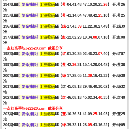
194期:🏰
〖复命捕快〗
1 波⑧码
🏰【
蓝
-04.41.48.47.10.20.25.
26
】 开:蓝26
准
195期:🏰
〖复命捕快〗
1 波⑧码
🏰【
蓝
-41.14.04.47.48.42.
25
.10】 开:蓝25
准
196期:🏰
〖复命捕快〗
1 波⑧码
🏰【
绿
-17.43.
39
.11.22.38.27.49】 开:绿39
准
197期:🏰
〖复命捕快〗
1 波⑧码
🏰【
红
-12.02.29.19.34.
08
.07.18】 开:红08
准
一点红高手坛622620.com 截图分享
198期:🏰
〖复命捕快〗
1 波⑧码
🏰【
红
-01.30.35.02.46.23.
07
.40】 开:红07
准
199期:🏰
〖复命捕快〗
1 波⑧码
🏰【
蓝
-42.
36
.31.15.14.20.04.48】 开:蓝36
准
200期:🏰
〖复命捕快〗
1 波⑧码
🏰【
绿
-17.28.05.11.
39
.16.43.33】 开:绿39
准
201期:🏰
〖复命捕快〗
1 波⑧码
🏰【红-45.08.18.29.46.40.30.02】 开:绿32
错
202期:🏰
〖复命捕快〗
1 波⑧码
🏰【
红
-46.08.18.45.02.34.
40
.35】 开:红40
准
一点红高手坛622620.com 截图分享
203期:🏰
〖复命捕快〗
1 波⑧码
🏰【
蓝
-10.36.31.41.09.
25
.14.03】 开:蓝25
准
204期:🏰
〖复命捕快〗
1 波⑧码
🏰【
绿
-39.32.11.28.
05
.43.16.22】 开:绿05