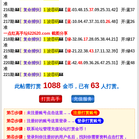
准
216期:🏰
〖复命捕快〗
1 波⑧码
🏰【
蓝
-03.48.15.
37
.09.25.31.42】 开:蓝37
准
217期:🏰
〖复命捕快〗
1 波⑧码
🏰【
蓝
-10.04.47.37.31.03.
26
.48】 开:蓝26
准
一点红高手坛622620.com 截图分享
218期:🏰
〖复命捕快〗
1 波⑧码
🏰【
绿
-32.06.
17
.28.05.38.44.21】 开:绿17
准
219期:🏰
〖复命捕快〗
1 波⑧码
🏰【
绿
-21.22.38.
43
.17.11.32.39】 开:绿43
准
220期:🏰
〖复命捕快〗
1 波⑧码
🏰【
蓝
-42.
48
.09.36.26.47.25.31】 开:蓝48
准
221期:🏰
〖复命捕快〗
1 波⑧码
🏰
1088
63
此帖需打赏
金币，已有
人打赏。
打赏高手
充值服务
第①步骤：
未注册账号点击这里→→
注册打赏账号
第②步骤：
注册好的账号这里登录→→
登录打赏账号
第③步骤：
联系论坛管理充值论坛打赏金币！
第④步骤：
登录到你注册好的用户名后，找到你需要资料点击打赏，