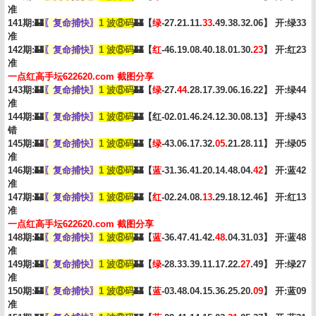
准
141期:🏰
〖复命捕快〗
1 波⑧码
🏰【
绿
-27.21.11.
33
.49.38.32.06】 开:绿33
准
142期:🏰
〖复命捕快〗
1 波⑧码
🏰【
红
-46.19.08.40.18.01.30.
23
】 开:红23
准
一点红高手坛622620.com 截图分享
143期:🏰
〖复命捕快〗
1 波⑧码
🏰【
绿
-27.
44
.28.17.39.06.16.22】 开:绿44
准
144期:🏰
〖复命捕快〗
1 波⑧码
🏰【红-02.01.46.24.12.30.08.13】 开:绿43
错
145期:🏰
〖复命捕快〗
1 波⑧码
🏰【
绿
-43.06.17.32.
05
.21.28.11】 开:绿05
准
146期:🏰
〖复命捕快〗
1 波⑧码
🏰【
蓝
-31.36.41.20.14.48.04.
42
】 开:蓝42
准
147期:🏰
〖复命捕快〗
1 波⑧码
🏰【
红
-02.24.08.
13
.29.18.12.46】 开:红13
准
一点红高手坛622620.com 截图分享
148期:🏰
〖复命捕快〗
1 波⑧码
🏰【
蓝
-36.47.41.42.
48
.04.31.03】 开:蓝48
准
149期:🏰
〖复命捕快〗
1 波⑧码
🏰【
绿
-28.33.39.11.17.22.
27
.49】 开:绿27
准
150期:🏰
〖复命捕快〗
1 波⑧码
🏰【
蓝
-03.48.04.15.36.25.20.
09
】 开:蓝09
准