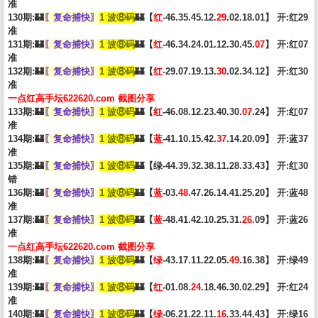
准
130期:🏰
〖复命捕快〗
1 波⑧码
🏰【
红
-46.35.45.12.
29
.02.18.01】 开:红29
准
131期:🏰
〖复命捕快〗
1 波⑧码
🏰【
红
-46.34.24.01.12.30.45.
07
】 开:红07
准
132期:🏰
〖复命捕快〗
1 波⑧码
🏰【
红
-29.07.19.13.
30
.02.34.12】 开:红30
准
一点红高手坛622620.com 截图分享
133期:🏰
〖复命捕快〗
1 波⑧码
🏰【
红
-46.08.12.23.40.30.
07
.24】 开:红07
准
134期:🏰
〖复命捕快〗
1 波⑧码
🏰【
蓝
-41.10.15.42.
37
.14.20.09】 开:蓝37
准
135期:🏰
〖复命捕快〗
1 波⑧码
🏰【绿-44.39.32.38.11.28.33.43】 开:红30
错
136期:🏰
〖复命捕快〗
1 波⑧码
🏰【
蓝
-03.
48
.47.26.14.41.25.20】 开:蓝48
准
137期:🏰
〖复命捕快〗
1 波⑧码
🏰【
蓝
-48.41.42.10.25.31.
26
.09】 开:蓝26
准
一点红高手坛622620.com 截图分享
138期:🏰
〖复命捕快〗
1 波⑧码
🏰【
绿
-43.17.11.22.05.
49
.16.38】 开:绿49
准
139期:🏰
〖复命捕快〗
1 波⑧码
🏰【
红
-01.08.
24
.18.46.30.02.29】 开:红24
准
140期:🏰
〖复命捕快〗
1 波⑧码
🏰【
绿
-06.21.22.11.
16
.33.44.43】 开:绿16