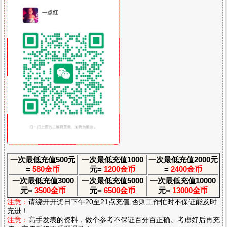
一次最低充值500元
一次最低充值1000
一次最低充值2000元
=
580金币
元=
1200金币
=
2400金币
一次最低充值3000
一次最低充值5000
一次最低充值10000
元=
3500金币
元=
6500金币
元=
13000金币
注意：
请绕开开奖日下午20至21点充值,否则工作忙时不保证能及时
充进！
注意：
高手发表的资料，做个参考不保证百分百正确。考虑好后再充