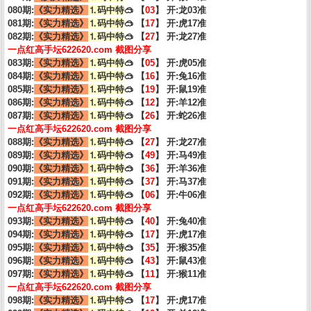
080期:
《实力精选》
⒈码中特
🥽 【
03
】 开:龙03准
081期:
《实力精选》
⒈码中特
🥽 【
17
】 开:虎17准
082期:
《实力精选》
⒈码中特
🥽 【
27
】 开:龙27准
一点红高手坛622620.com 截图分享
083期:
《实力精选》
⒈码中特
🥽 【
05
】 开:虎05准
084期:
《实力精选》
⒈码中特
🥽 【
16
】 开:兔16准
085期:
《实力精选》
⒈码中特
🥽 【
19
】 开:鼠19准
086期:
《实力精选》
⒈码中特
🥽 【
12
】 开:羊12准
087期:
《实力精选》
⒈码中特
🥽 【
26
】 开:蛇26准
一点红高手坛622620.com 截图分享
088期:
《实力精选》
⒈码中特
🥽 【
27
】 开:龙27准
089期:
《实力精选》
⒈码中特
🥽 【
49
】 开:马49准
090期:
《实力精选》
⒈码中特
🥽 【
36
】 开:羊36准
091期:
《实力精选》
⒈码中特
🥽 【
37
】 开:马37准
092期:
《实力精选》
⒈码中特
🥽 【
06
】 开:牛06准
一点红高手坛622620.com 截图分享
093期:
《实力精选》
⒈码中特
🥽 【
40
】 开:兔40准
094期:
《实力精选》
⒈码中特
🥽 【
17
】 开:虎17准
095期:
《实力精选》
⒈码中特
🥽 【
35
】 开:猴35准
096期:
《实力精选》
⒈码中特
🥽 【
43
】 开:鼠43准
097期:
《实力精选》
⒈码中特
🥽 【
11
】 开:猴11准
一点红高手坛622620.com 截图分享
098期:
《实力精选》
⒈码中特
🥽 【
17
】 开:虎17准