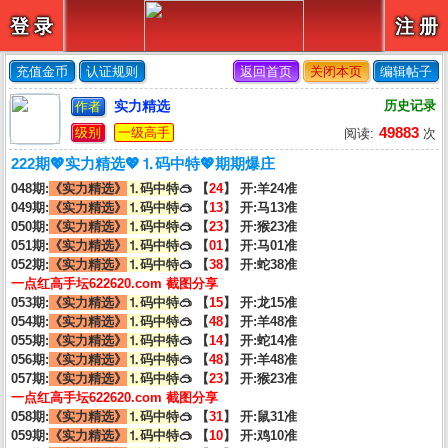
登 录
注 册
充值金币
认证规则
返回首页
关闭本页
编辑帖子
实力精选
历史记录
作者
49883
级别
一级高手
阅读:
次
222期💖实力精选💖⒈码中特💖期期爆庄
048期:
《实力精选》
⒈码中特
🥽 【
24
】 开:羊24准
049期:
《实力精选》
⒈码中特
🥽 【
13
】 开:马13准
050期:
《实力精选》
⒈码中特
🥽 【
23
】 开:猴23准
051期:
《实力精选》
⒈码中特
🥽 【
01
】 开:马01准
052期:
《实力精选》
⒈码中特
🥽 【
38
】 开:蛇38准
一点红高手坛622620.com 截图分享
053期:
《实力精选》
⒈码中特
🥽 【
15
】 开:龙15准
054期:
《实力精选》
⒈码中特
🥽 【
48
】 开:羊48准
055期:
《实力精选》
⒈码中特
🥽 【
14
】 开:蛇14准
056期:
《实力精选》
⒈码中特
🥽 【
48
】 开:羊48准
057期:
《实力精选》
⒈码中特
🥽 【
23
】 开:猴23准
一点红高手坛622620.com 截图分享
058期:
《实力精选》
⒈码中特
🥽 【
31
】 开:鼠31准
059期:
《实力精选》
⒈码中特
🥽 【
10
】 开:鸡10准