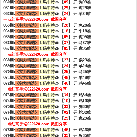
060期:
《实力精选》
⒈码中特
🥽 【
09
】 开:狗09准
061期:
《实力精选》
⒈码中特
🥽 【
29
】 开:虎29准
062期:
《实力精选》
⒈码中特
🥽 【
24
】 开:羊24准
一点红高手坛622620.com 截图分享
063期:
《实力精选》
⒈码中特
🥽 【
28
】 开:兔28准
064期:
《实力精选》
⒈码中特
🥽 【
18
】 开:牛18准
065期:
《实力精选》
⒈码中特
🥽 【
05
】 开:虎05准
066期:
《实力精选》
⒈码中特
🥽 【
37
】 开:马37准
067期:
《实力精选》
⒈码中特
🥽 【
05
】 开:虎05准
一点红高手坛622620.com 截图分享
068期:
《实力精选》
⒈码中特
🥽 【
23
】 开:猴23准
069期:
《实力精选》
⒈码中特
🥽 【
24
】 开:羊24准
070期:
《实力精选》
⒈码中特
🥽 【
25
】 开:马25准
071期:
《实力精选》
⒈码中特
🥽 【
48
】 开:羊48准
072期:
《实力精选》
⒈码中特
🥽 【
46
】 开:鸡46准
一点红高手坛622620.com 截图分享
073期:
《实力精选》
⒈码中特
🥽 【
34
】 开:鸡34准
074期:
《实力精选》
⒈码中特
🥽 【
10
】 开:鸡10准
075期:
《实力精选》
⒈码中特
🥽 【
33
】 开:狗33准
076期:
《实力精选》
⒈码中特
🥽 【
02
】 开:蛇02准
077期:
《实力精选》
⒈码中特
🥽 【
29
】 开:虎29准
一点红高手坛622620.com 截图分享
078期:
《实力精选》
⒈码中特
🥽 【
46
】 开:鸡46准
079期:
《实力精选》
⒈码中特
🥽 【
35
】 开:猴35准