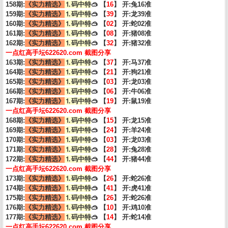
158期:
《实力精选》
⒈码中特
🥽 【
16
】 开:兔16准
159期:
《实力精选》
⒈码中特
🥽 【
39
】 开:龙39准
160期:
《实力精选》
⒈码中特
🥽 【
02
】 开:蛇02准
161期:
《实力精选》
⒈码中特
🥽 【
08
】 开:猪08准
162期:
《实力精选》
⒈码中特
🥽 【
32
】 开:猪32准
一点红高手坛622620.com 截图分享
163期:
《实力精选》
⒈码中特
🥽 【
37
】 开:马37准
164期:
《实力精选》
⒈码中特
🥽 【
21
】 开:狗21准
165期:
《实力精选》
⒈码中特
🥽 【
03
】 开:龙03准
166期:
《实力精选》
⒈码中特
🥽 【
06
】 开:牛06准
167期:
《实力精选》
⒈码中特
🥽 【
19
】 开:鼠19准
一点红高手坛622620.com 截图分享
168期:
《实力精选》
⒈码中特
🥽 【
15
】 开:龙15准
169期:
《实力精选》
⒈码中特
🥽 【
24
】 开:羊24准
170期:
《实力精选》
⒈码中特
🥽 【
03
】 开:龙03准
171期:
《实力精选》
⒈码中特
🥽 【
28
】 开:兔28准
172期:
《实力精选》
⒈码中特
🥽 【
44
】 开:猪44准
一点红高手坛622620.com 截图分享
173期:
《实力精选》
⒈码中特
🥽 【
26
】 开:蛇26准
174期:
《实力精选》
⒈码中特
🥽 【
41
】 开:虎41准
175期:
《实力精选》
⒈码中特
🥽 【
26
】 开:蛇26准
176期:
《实力精选》
⒈码中特
🥽 【
10
】 开:鸡10准
177期:
《实力精选》
⒈码中特
🥽 【
14
】 开:蛇14准
一点红高手坛622620.com 截图分享