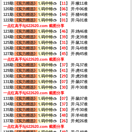
119期:
《实力精选》
⒈码中特
🥽 【
11
】 开:猴11准
120期:
《实力精选》
⒈码中特
🥽 【
06
】 开:牛06准
121期:
《实力精选》
⒈码中特
🥽 【
44
】 开:猪44准
122期:
《实力精选》
⒈码中特
🥽 【
01
】 开:马01准
一点红高手坛622620.com 截图分享
123期:
《实力精选》
⒈码中特
🥽 【
46
】 开:鸡46准
124期:
《实力精选》
⒈码中特
🥽 【
39
】 开:龙39准
125期:
《实力精选》
⒈码中特
🥽 【
31
】 开:鼠31准
126期:
《实力精选》
⒈码中特
🥽 【
49
】 开:马49准
127期:
《实力精选》
⒈码中特
🥽 【
45
】 开:狗45准
一点红高手坛622620.com 截图分享
128期:
《实力精选》
⒈码中特
🥽 【
37
】 开:马37准
129期:
《实力精选》
⒈码中特
🥽 【
41
】 开:虎41准
130期:
《实力精选》
⒈码中特
🥽 【
29
】 开:虎29准
131期:
《实力精选》
⒈码中特
🥽 【
07
】 开:鼠07准
132期:
《实力精选》
⒈码中特
🥽 【
30
】 开:牛30准
一点红高手坛622620.com 截图分享
133期:
《实力精选》
⒈码中特
🥽 【
07
】 开:鼠07准
134期:
《实力精选》
⒈码中特
🥽 【
37
】 开:马37准
135期:
《实力精选》
⒈码中特
🥽 【
30
】 开:牛30准
136期:
《实力精选》
⒈码中特
🥽 【
48
】 开:羊48准
137期:
《实力精选》
⒈码中特
🥽 【
26
】 开:蛇26准
一点红高手坛622620.com 截图分享