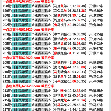
一点红高手坛622620.com 截图分享
198期:
［彩民挚爱］
🍅
⒋肖⒋码
🍅【马虎
鼠
羊-13.17.
07
.48】 开:鼠07准
199期:
［彩民挚爱］
🍅
⒋肖⒋码
🍅【马兔鼠
羊
-01.28.31.
36
】 开:羊36准
200期:
［彩民挚爱］
🍅
⒋肖⒋码
🍅【鼠
龙
狗虎-31.
39
.45.41】 开:龙39准
201期:
［彩民挚爱］
🍅
⒋肖⒋码
🍅【蛇虎
猪
马-02.05.
32
.25】 开:猪32准
202期:
［彩民挚爱］
🍅
⒋肖⒋码
🍅【
兔
马虎牛-
40
.49.29.06】 开:兔40准
一点红高手坛622620.com 截图分享
203期:
［彩民挚爱］
🍅
⒋肖⒋码
🍅【牛羊狗猪-18.36.33.20】 开:马25错
204期:
［彩民挚爱］
🍅
⒋肖⒋码
🍅【鼠鸡猪
虎
-31.22.44.
05
】 开:虎05准
205期:
［彩民挚爱］
🍅
⒋肖⒋码
🍅【鼠羊
龙
猪-07.48.
03
.08】 开:龙03准
206期:
［彩民挚爱］
🍅
⒋肖⒋码
🍅【
猴
牛狗鼠-
47
.06.33.19】 开:猴47准
207期:
［彩民挚爱］
🍅
⒋肖⒋码
🍅【
鼠
猴兔猪-
31
.11.28.08】 开:鼠31准
一点红高手坛622620.com 截图分享
208期:
［彩民挚爱］
🍅
⒋肖⒋码
🍅【鸡
鼠
狗羊-46.
19
.09.24】 开:鼠19准
209期:
［彩民挚爱］
🍅
⒋肖⒋码
🍅【虎马鸡
猪
-41.37.10.
08
】 开:猪08准
210期:
［彩民挚爱］
🍅
⒋肖⒋码
🍅【
马
龙猪狗-
49
.03.20.33】 开:马49准
211期:
［彩民挚爱］
🍅
⒋肖⒋码
🍅【鸡龙
马
牛-22.15.
01
.06】 开:马01准
212期:
［彩民挚爱］
🍅
⒋肖⒋码
🍅【马
牛
虎猴-13.
06
.05.35】 开:牛06准
一点红高手坛622620.com 截图分享
213期:
［彩民挚爱］
🍅
⒋肖⒋码
🍅【鸡牛
猴
兔-10.42.
35
.04】 开:猴35准
214期:
［彩民挚爱］
🍅
⒋肖⒋码
🍅【鸡狗
兔
羊-22.45.
04
.24】 开:兔04准
215期:
［彩民挚爱］
🍅
⒋肖⒋码
🍅【兔牛龙
蛇
-40.42.03.
14
】 开:蛇14准
216期:
［彩民挚爱］
🍅
⒋肖⒋码
🍅【鸡
马
羊兔-22.25.48.16】 开:马37准
217期:
［彩民挚爱］
🍅
⒋肖⒋码
🍅【牛猪狗龙-42.44.45.15】 开:蛇26错