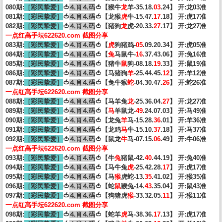
080期:
［彩民挚爱］
🍅
⒋肖⒋码
🍅【猴牛
龙
羊-35.18.
03
.24】 开:龙03准
081期:
［彩民挚爱］
🍅
⒋肖⒋码
🍅【龙猴
虎
牛-15.47.
17
.18】 开:虎17准
082期:
［彩民挚爱］
🍅
⒋肖⒋码
🍅【猪狗
龙
虎-20.33.
27
.17】 开:龙27准
一点红高手坛622620.com 截图分享
083期:
［彩民挚爱］
🍅
⒋肖⒋码
🍅【
虎
狗猪鸡-
05
.09.20.34】 开:虎05准
084期:
［彩民挚爱］
🍅
⒋肖⒋码
🍅【
兔
马鼠牛-
16
.37.43.06】 开:兔16准
085期:
［彩民挚爱］
🍅
⒋肖⒋码
🍅【猪牛
鼠
狗-08.18.
19
.33】 开:鼠19准
086期:
［彩民挚爱］
🍅
⒋肖⒋码
🍅【马猪狗
羊
-25.44.45.
12
】 开:羊12准
087期:
［彩民挚爱］
🍅
⒋肖⒋码
🍅【兔牛猴
蛇
-04.30.47.
26
】 开:蛇26准
一点红高手坛622620.com 截图分享
088期:
［彩民挚爱］
🍅
⒋肖⒋码
🍅【马羊兔
龙
-25.36.04.
27
】 开:龙27准
089期:
［彩民挚爱］
🍅
⒋肖⒋码
🍅【
马
羊鼠龙-
49
.24.07.03】 开:马49准
090期:
［彩民挚爱］
🍅
⒋肖⒋码
🍅【龙兔
羊
马-15.28.
36
.01】 开:羊36准
091期:
［彩民挚爱］
🍅
⒋肖⒋码
🍅【龙鸡
马
牛-15.10.
37
.18】 开:马37准
092期:
［彩民挚爱］
🍅
⒋肖⒋码
🍅【鼠龙
牛
马-07.15.
06
.49】 开:牛06准
一点红高手坛622620.com 截图分享
093期:
［彩民挚爱］
🍅
⒋肖⒋码
🍅【牛
兔
猪鼠-42.
40
.44.19】 开:兔40准
094期:
［彩民挚爱］
🍅
⒋肖⒋码
🍅【马牛兔
虎
-25.42.28.
17
】 开:虎17准
095期:
［彩民挚爱］
🍅
⒋肖⒋码
🍅【马
猴
虎蛇-13.
35
.41.02】 开:猴35准
096期:
［彩民挚爱］
🍅
⒋肖⒋码
🍅【蛇
鼠
猴兔-14.
43
.35.04】 开:鼠43准
097期:
［彩民挚爱］
🍅
⒋肖⒋码
🍅【狗猪虎
猴
-33.32.05.
11
】 开:猴11准
一点红高手坛622620.com 截图分享
098期:
［彩民挚爱］
🍅
⒋肖⒋码
🍅【蛇羊
虎
马-38.36.
17
.13】 开:虎17准