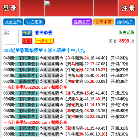
登 录
注 册
充值金币
认证规则
返回首页
关闭本页
编辑帖子
彩民挚爱
历史记录
作者
8590
级别
一级高手
阅读:
次
222期💖彩民挚爱💖⒋肖⒋码💖十中八九
048期:
［彩民挚爱］
🍅
⒋肖⒋码
🍅【
羊
牛猪鸡-
24
.18.44.46】 开:羊24准
049期:
［彩民挚爱］
🍅
⒋肖⒋码
🍅【鸡
马
猴猪-22.
13
.47.08】 开:马13准
050期:
［彩民挚爱］
🍅
⒋肖⒋码
🍅【牛蛇龙
猴
-42.14.15.
23
】 开:猴23准
051期:
［彩民挚爱］
🍅
⒋肖⒋码
🍅【虎兔
马
猪-05.40.
01
.44】 开:马01准
052期:
［彩民挚爱］
🍅
⒋肖⒋码
🍅【虎
蛇
龙狗-05.
38
.03.09】 开:蛇38准
一点红高手坛622620.com 截图分享
053期:
［彩民挚爱］
🍅
⒋肖⒋码
🍅【
龙
马虎鸡-
15
.49.41.46】 开:龙15准
054期:
［彩民挚爱］
🍅
⒋肖⒋码
🍅【虎鼠
羊
龙-41.19.
48
.15】 开:羊48准
055期:
［彩民挚爱］
🍅
⒋肖⒋码
🍅【猴
蛇
鸡龙-11.
14
.10.15】 开:蛇14准
056期:
［彩民挚爱］
🍅
⒋肖⒋码
🍅【
羊
蛇鼠兔-
48
.38.43.16】 开:羊48准
057期:
［彩民挚爱］
🍅
⒋肖⒋码
🍅【龙
猴
蛇鼠-03.
23
.26.31】 开:猴23准
一点红高手坛622620.com 截图分享
058期:
［彩民挚爱］
🍅
⒋肖⒋码
🍅【
鼠
猴马狗-
31
.35.49.45】 开:鼠31准
059期:
［彩民挚爱］
🍅
⒋肖⒋码
🍅【羊牛鼠
鸡
-36.06.19.
10
】 开:鸡10准