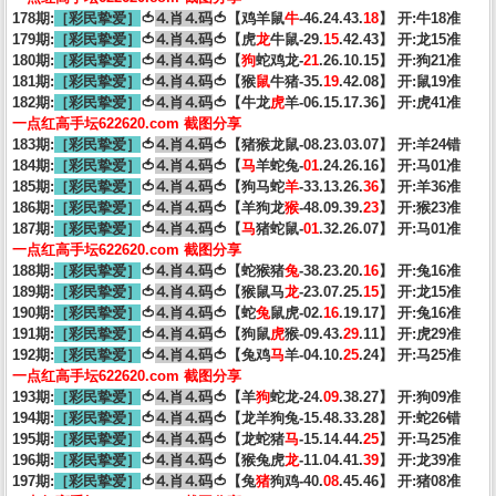
178期:
［彩民挚爱］
🍅
⒋肖⒋码
🍅【鸡羊鼠
牛
-46.24.43.
18
】 开:牛18准
179期:
［彩民挚爱］
🍅
⒋肖⒋码
🍅【虎
龙
牛鼠-29.
15
.42.43】 开:龙15准
180期:
［彩民挚爱］
🍅
⒋肖⒋码
🍅【
狗
蛇鸡龙-
21
.26.10.15】 开:狗21准
181期:
［彩民挚爱］
🍅
⒋肖⒋码
🍅【猴
鼠
牛猪-35.
19
.42.08】 开:鼠19准
182期:
［彩民挚爱］
🍅
⒋肖⒋码
🍅【牛龙
虎
羊-06.15.17.36】 开:虎41准
一点红高手坛622620.com 截图分享
183期:
［彩民挚爱］
🍅
⒋肖⒋码
🍅【猪猴龙鼠-08.23.03.07】 开:羊24错
184期:
［彩民挚爱］
🍅
⒋肖⒋码
🍅【
马
羊蛇兔-
01
.24.26.16】 开:马01准
185期:
［彩民挚爱］
🍅
⒋肖⒋码
🍅【狗马蛇
羊
-33.13.26.
36
】 开:羊36准
186期:
［彩民挚爱］
🍅
⒋肖⒋码
🍅【羊狗龙
猴
-48.09.39.
23
】 开:猴23准
187期:
［彩民挚爱］
🍅
⒋肖⒋码
🍅【
马
猪蛇鼠-
01
.32.26.07】 开:马01准
一点红高手坛622620.com 截图分享
188期:
［彩民挚爱］
🍅
⒋肖⒋码
🍅【蛇猴猪
兔
-38.23.20.
16
】 开:兔16准
189期:
［彩民挚爱］
🍅
⒋肖⒋码
🍅【猴鼠马
龙
-23.07.25.
15
】 开:龙15准
190期:
［彩民挚爱］
🍅
⒋肖⒋码
🍅【蛇
兔
鼠虎-02.
16
.19.17】 开:兔16准
191期:
［彩民挚爱］
🍅
⒋肖⒋码
🍅【狗鼠
虎
猴-09.43.
29
.11】 开:虎29准
192期:
［彩民挚爱］
🍅
⒋肖⒋码
🍅【兔鸡
马
羊-04.10.
25
.24】 开:马25准
一点红高手坛622620.com 截图分享
193期:
［彩民挚爱］
🍅
⒋肖⒋码
🍅【羊
狗
蛇龙-24.
09
.38.27】 开:狗09准
194期:
［彩民挚爱］
🍅
⒋肖⒋码
🍅【龙羊狗兔-15.48.33.28】 开:蛇26错
195期:
［彩民挚爱］
🍅
⒋肖⒋码
🍅【龙蛇猪
马
-15.14.44.
25
】 开:马25准
196期:
［彩民挚爱］
🍅
⒋肖⒋码
🍅【猴兔虎
龙
-11.04.41.
39
】 开:龙39准
197期:
［彩民挚爱］
🍅
⒋肖⒋码
🍅【兔
猪
狗鸡-40.
08
.45.46】 开:猪08准