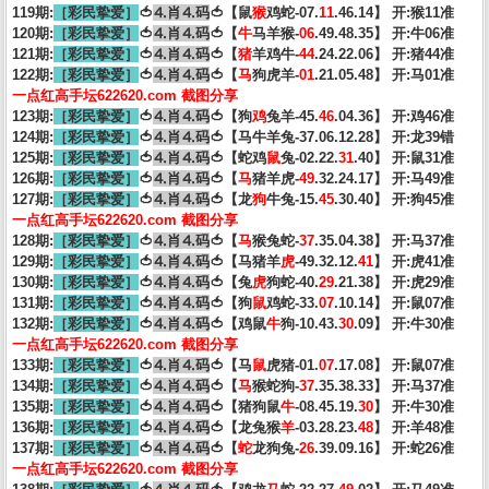
119期:
［彩民挚爱］
🍅
⒋肖⒋码
🍅【鼠
猴
鸡蛇-07.
11
.46.14】 开:猴11准
120期:
［彩民挚爱］
🍅
⒋肖⒋码
🍅【
牛
马羊猴-
06
.49.48.35】 开:牛06准
121期:
［彩民挚爱］
🍅
⒋肖⒋码
🍅【
猪
羊鸡牛-
44
.24.22.06】 开:猪44准
122期:
［彩民挚爱］
🍅
⒋肖⒋码
🍅【
马
狗虎羊-
01
.21.05.48】 开:马01准
一点红高手坛622620.com 截图分享
123期:
［彩民挚爱］
🍅
⒋肖⒋码
🍅【狗
鸡
兔羊-45.
46
.04.36】 开:鸡46准
124期:
［彩民挚爱］
🍅
⒋肖⒋码
🍅【马牛羊兔-37.06.12.28】 开:龙39错
125期:
［彩民挚爱］
🍅
⒋肖⒋码
🍅【蛇鸡
鼠
兔-02.22.
31
.40】 开:鼠31准
126期:
［彩民挚爱］
🍅
⒋肖⒋码
🍅【
马
猪羊虎-
49
.32.24.17】 开:马49准
127期:
［彩民挚爱］
🍅
⒋肖⒋码
🍅【龙
狗
牛兔-15.
45
.30.40】 开:狗45准
一点红高手坛622620.com 截图分享
128期:
［彩民挚爱］
🍅
⒋肖⒋码
🍅【
马
猴兔蛇-
37
.35.04.38】 开:马37准
129期:
［彩民挚爱］
🍅
⒋肖⒋码
🍅【马猪羊
虎
-49.32.12.
41
】 开:虎41准
130期:
［彩民挚爱］
🍅
⒋肖⒋码
🍅【兔
虎
狗蛇-40.
29
.21.38】 开:虎29准
131期:
［彩民挚爱］
🍅
⒋肖⒋码
🍅【狗
鼠
鸡蛇-33.
07
.10.14】 开:鼠07准
132期:
［彩民挚爱］
🍅
⒋肖⒋码
🍅【鸡鼠
牛
狗-10.43.
30
.09】 开:牛30准
一点红高手坛622620.com 截图分享
133期:
［彩民挚爱］
🍅
⒋肖⒋码
🍅【马
鼠
虎猪-01.
07
.17.08】 开:鼠07准
134期:
［彩民挚爱］
🍅
⒋肖⒋码
🍅【
马
猴蛇狗-
37
.35.38.33】 开:马37准
135期:
［彩民挚爱］
🍅
⒋肖⒋码
🍅【猪狗鼠
牛
-08.45.19.
30
】 开:牛30准
136期:
［彩民挚爱］
🍅
⒋肖⒋码
🍅【龙兔猴
羊
-03.28.23.
48
】 开:羊48准
137期:
［彩民挚爱］
🍅
⒋肖⒋码
🍅【
蛇
龙狗兔-
26
.39.09.16】 开:蛇26准
一点红高手坛622620.com 截图分享