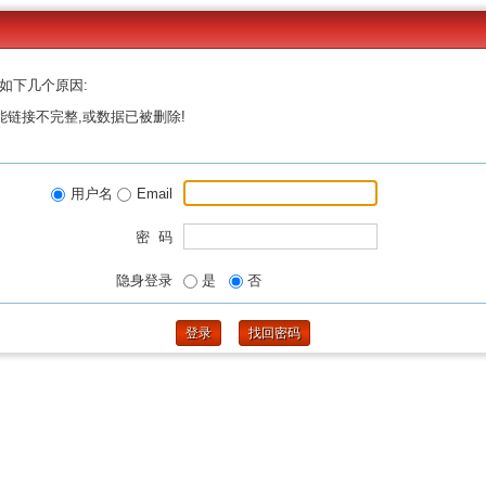
如下几个原因:
能链接不完整,或数据已被删除!
用户名
Email
密 码
隐身登录
是
否