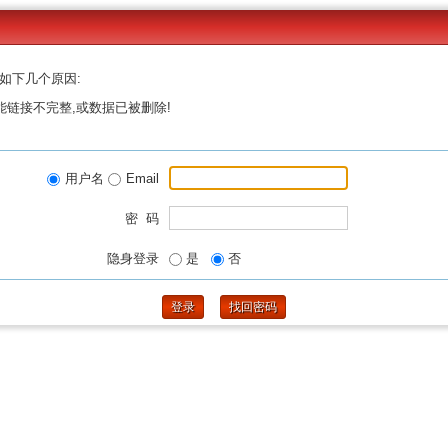
如下几个原因:
能链接不完整,或数据已被删除!
用户名
Email
密 码
隐身登录
是
否