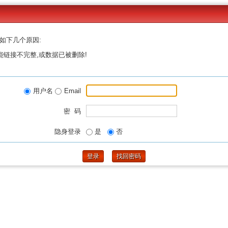
如下几个原因:
能链接不完整,或数据已被删除!
用户名
Email
密 码
隐身登录
是
否