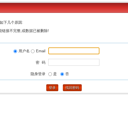
如下几个原因:
能链接不完整,或数据已被删除!
用户名
Email
密 码
隐身登录
是
否