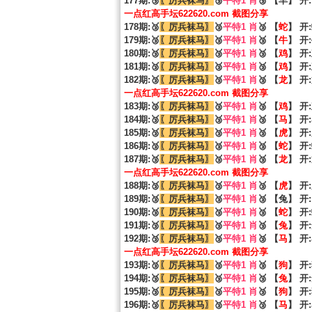
177期:🥉
〖厉兵袜马〗
🥉
平特1 肖
🥉 【羊】 开
一点红高手坛622620.com 截图分享
178期:🥉
〖厉兵袜马〗
🥉
平特1 肖
🥉 【
蛇
】 开
179期:🥉
〖厉兵袜马〗
🥉
平特1 肖
🥉 【
牛
】 开
180期:🥉
〖厉兵袜马〗
🥉
平特1 肖
🥉 【
鸡
】 开
181期:🥉
〖厉兵袜马〗
🥉
平特1 肖
🥉 【
鸡
】 开
182期:🥉
〖厉兵袜马〗
🥉
平特1 肖
🥉 【
龙
】 开:
一点红高手坛622620.com 截图分享
183期:🥉
〖厉兵袜马〗
🥉
平特1 肖
🥉 【
鸡
】 开
184期:🥉
〖厉兵袜马〗
🥉
平特1 肖
🥉 【
马
】 开:
185期:🥉
〖厉兵袜马〗
🥉
平特1 肖
🥉 【
虎
】 开
186期:🥉
〖厉兵袜马〗
🥉
平特1 肖
🥉 【
蛇
】 开
187期:🥉
〖厉兵袜马〗
🥉
平特1 肖
🥉 【
龙
】 开
一点红高手坛622620.com 截图分享
188期:🥉
〖厉兵袜马〗
🥉
平特1 肖
🥉 【
虎
】 开
189期:🥉
〖厉兵袜马〗
🥉
平特1 肖
🥉 【兔】 开
190期:🥉
〖厉兵袜马〗
🥉
平特1 肖
🥉 【
蛇
】 开
191期:🥉
〖厉兵袜马〗
🥉
平特1 肖
🥉 【
兔
】 开
192期:🥉
〖厉兵袜马〗
🥉
平特1 肖
🥉 【
马
】 开:
一点红高手坛622620.com 截图分享
193期:🥉
〖厉兵袜马〗
🥉
平特1 肖
🥉 【
狗
】 开:
194期:🥉
〖厉兵袜马〗
🥉
平特1 肖
🥉 【
兔
】 开
195期:🥉
〖厉兵袜马〗
🥉
平特1 肖
🥉 【
狗
】 开
196期:🥉
〖厉兵袜马〗
🥉
平特1 肖
🥉 【
马
】 开