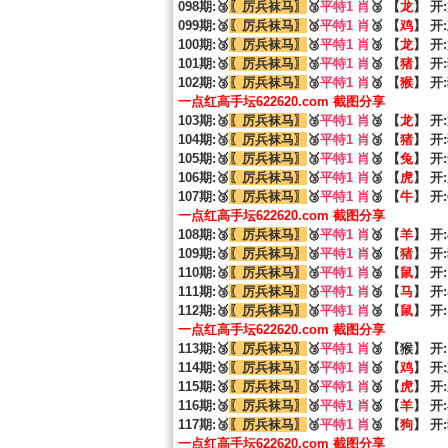
098期:🥉
〖厉兵袜马〗
🥉
平特1 肖
🥉 【
龙
】 开
099期:🥉
〖厉兵袜马〗
🥉
平特1 肖
🥉 【
鸡
】 开:
100期:🥉
〖厉兵袜马〗
🥉
平特1 肖
🥉 【
龙
】 开
101期:🥉
〖厉兵袜马〗
🥉
平特1 肖
🥉 【
猪
】 开:
102期:🥉
〖厉兵袜马〗
🥉
平特1 肖
🥉 【
猴
】 开
一点红高手坛622620.com 截图分享
103期:🥉
〖厉兵袜马〗
🥉
平特1 肖
🥉 【
龙
】 开:
104期:🥉
〖厉兵袜马〗
🥉
平特1 肖
🥉 【
猪
】 开
105期:🥉
〖厉兵袜马〗
🥉
平特1 肖
🥉 【
兔
】 开
106期:🥉
〖厉兵袜马〗
🥉
平特1 肖
🥉 【
虎
】 开
107期:🥉
〖厉兵袜马〗
🥉
平特1 肖
🥉 【
牛
】 开
一点红高手坛622620.com 截图分享
108期:🥉
〖厉兵袜马〗
🥉
平特1 肖
🥉 【
羊
】 开
109期:🥉
〖厉兵袜马〗
🥉
平特1 肖
🥉 【
猪
】 开
110期:🥉
〖厉兵袜马〗
🥉
平特1 肖
🥉 【
鼠
】 开:
111期:🥉
〖厉兵袜马〗
🥉
平特1 肖
🥉 【
马
】 开
112期:🥉
〖厉兵袜马〗
🥉
平特1 肖
🥉 【
鼠
】 开:
一点红高手坛622620.com 截图分享
113期:🥉
〖厉兵袜马〗
🥉
平特1 肖
🥉 【猴】 开
114期:🥉
〖厉兵袜马〗
🥉
平特1 肖
🥉 【
鸡
】 开
115期:🥉
〖厉兵袜马〗
🥉
平特1 肖
🥉 【
虎
】 开
116期:🥉
〖厉兵袜马〗
🥉
平特1 肖
🥉 【
羊
】 开
117期:🥉
〖厉兵袜马〗
🥉
平特1 肖
🥉 【
狗
】 开:
一点红高手坛622620.com 截图分享