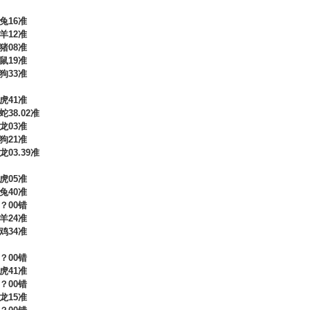
:兔16准
:羊12准
:猪08准
:鼠19准
:狗33准
:虎41准
蛇38.02准
:龙03准
:狗21准
龙03.39准
:虎05准
:兔40准
:？00错
:羊24准
:鸡34准
:？00错
:虎41准
:？00错
:龙15准