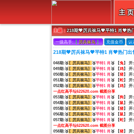
主 页
主题：
218期💖厉兵袜马💖平特1 肖💖
一级高手:
【
厉兵袜马
】
充值金币
认
218期💖厉兵袜马💖平特1 肖💖热门出
048期:🥉
〖厉兵袜马〗
🥉
平特1 肖
🥉 【
兔
】 开
049期:🥉
〖厉兵袜马〗
🥉
平特1 肖
🥉 【
鸡
】 开
050期:🥉
〖厉兵袜马〗
🥉
平特1 肖
🥉 【
猪
】 开
051期:🥉
〖厉兵袜马〗
🥉
平特1 肖
🥉 【
蛇
】 开:
052期:🥉
〖厉兵袜马〗
🥉
平特1 肖
🥉 【
鸡
】 开
一点红高手坛622620.com 截图分享
053期:🥉
〖厉兵袜马〗
🥉
平特1 肖
🥉 【
狗
】 开
054期:🥉
〖厉兵袜马〗
🥉
平特1 肖
🥉 【
鼠
】 开
055期:🥉
〖厉兵袜马〗
🥉
平特1 肖
🥉 【
猪
】 开
056期:🥉
〖厉兵袜马〗
🥉
平特1 肖
🥉 【
鼠
】 开
057期:🥉
〖厉兵袜马〗
🥉
平特1 肖
🥉 【
蛇
】 开
一点红高手坛622620.com 截图分享
058期:🥉
〖厉兵袜马〗
🥉
平特1 肖
🥉 【
猪
】 开