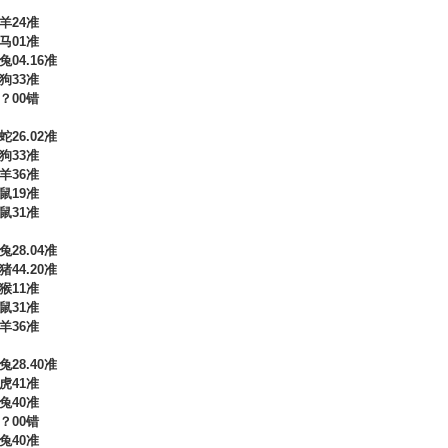
:羊24准
:马01准
兔04.16准
:狗33准
:？00错
蛇26.02准
:狗33准
:羊36准
:鼠19准
:鼠31准
兔28.04准
猪44.20准
:猴11准
:鼠31准
:羊36准
兔28.40准
:虎41准
:兔40准
:？00错
:兔40准