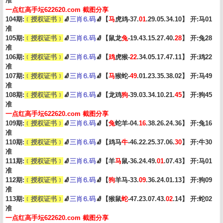
准
一点红高手坛622620.com 截图分享
104期:
﹝授权证书﹞
🧦
三肖⒍码
🧦【
马
虎鸡-37.
01
.29.05.34.10】 开:马01
准
105期:
﹝授权证书﹞
🧦
三肖⒍码
🧦【鼠龙
兔
-19.43.15.27.40.
28
】 开:兔28
准
106期:
﹝授权证书﹞
🧦
三肖⒍码
🧦【
鸡
虎猴-
22
.34.05.17.47.11】 开:鸡22
准
107期:
﹝授权证书﹞
🧦
三肖⒍码
🧦【
马
猴蛇-
49
.01.23.35.38.02】 开:马49
准
108期:
﹝授权证书﹞
🧦
三肖⒍码
🧦【龙鸡
狗
-39.03.34.10.21.
45
】 开:狗45
准
一点红高手坛622620.com 截图分享
109期:
﹝授权证书﹞
🧦
三肖⒍码
🧦【
兔
蛇羊-04.
16
.38.26.24.36】 开:兔16
准
110期:
﹝授权证书﹞
🧦
三肖⒍码
🧦【鸡马
牛
-46.22.25.37.06.
30
】 开:牛30
准
111期:
﹝授权证书﹞
🧦
三肖⒍码
🧦【羊
马
鼠-36.24.49.
01
.07.43】 开:马01
准
112期:
﹝授权证书﹞
🧦
三肖⒍码
🧦【
狗
羊马-33.
09
.36.24.01.13】 开:狗09
准
113期:
﹝授权证书﹞
🧦
三肖⒍码
🧦【猴鼠
蛇
-47.23.07.43.
02
.14】 开:蛇02
准
一点红高手坛622620.com 截图分享