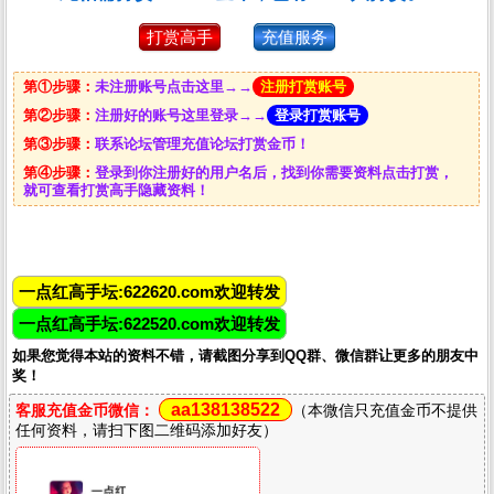
打赏高手
充值服务
第①步骤：
未注册账号点击这里→→
注册打赏账号
第②步骤：
注册好的账号这里登录→→
登录打赏账号
第③步骤：
联系论坛管理充值论坛打赏金币！
第④步骤：
登录到你注册好的用户名后，找到你需要资料点击打赏，
就可查看打赏高手隐藏资料！
一点红高手坛:622620.com欢迎转发
一点红高手坛:622520.com欢迎转发
如果您觉得本站的资料不错，请截图分享到QQ群、微信群让更多的朋友中
奖！
aa138138522
客服充值金币微信：
（本微信只充值金币不提供
任何资料，请扫下图二维码添加好友）