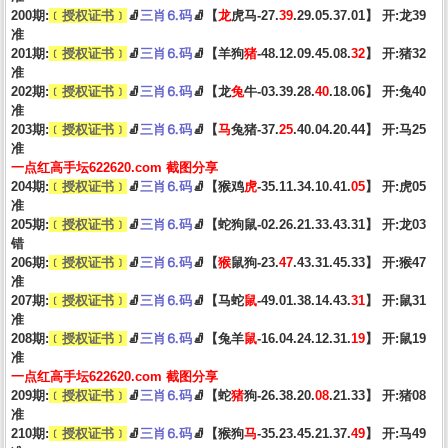
200期:
﹝授权证书﹞
🧦
三肖⒍码
🧦【
龙
虎马-27.
39
.29.05.37.01】 开:龙39
准
201期:
﹝授权证书﹞
🧦
三肖⒍码
🧦【羊狗
猪
-48.12.09.45.08.
32
】 开:猪32
准
202期:
﹝授权证书﹞
🧦
三肖⒍码
🧦【龙
兔
牛-03.39.28.
40
.18.06】 开:兔40
准
203期:
﹝授权证书﹞
🧦
三肖⒍码
🧦【
马
兔猪-37.
25
.40.04.20.44】 开:马25
准
一点红高手坛622620.com 截图分享
204期:
﹝授权证书﹞
🧦
三肖⒍码
🧦【猴鸡
虎
-35.11.34.10.41.
05
】 开:虎05
准
205期:
﹝授权证书﹞
🧦
三肖⒍码
🧦【蛇狗鼠-02.26.21.33.43.31】 开:龙03
错
206期:
﹝授权证书﹞
🧦
三肖⒍码
🧦【
猴
鼠狗-23.
47
.43.31.45.33】 开:猴47
准
207期:
﹝授权证书﹞
🧦
三肖⒍码
🧦【马蛇
鼠
-49.01.38.14.43.
31
】 开:鼠31
准
208期:
﹝授权证书﹞
🧦
三肖⒍码
🧦【兔羊
鼠
-16.04.24.12.31.
19
】 开:鼠19
准
一点红高手坛622620.com 截图分享
209期:
﹝授权证书﹞
🧦
三肖⒍码
🧦【蛇
猪
狗-26.38.20.
08
.21.33】 开:猪08
准
210期:
﹝授权证书﹞
🧦
三肖⒍码
🧦【猴狗
马
-35.23.45.21.37.
49
】 开:马49