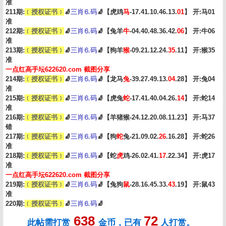
准
211期:
﹝授权证书﹞
🧦
三肖⒍码
🧦【虎鸡
马
-17.41.10.46.13.
01
】 开:马01
准
212期:
﹝授权证书﹞
🧦
三肖⒍码
🧦【兔羊
牛
-04.40.48.36.42.
06
】 开:牛06
准
213期:
﹝授权证书﹞
🧦
三肖⒍码
🧦【狗羊
猴
-09.21.12.24.
35
.11】 开:猴35
准
一点红高手坛622620.com 截图分享
214期:
﹝授权证书﹞
🧦
三肖⒍码
🧦【龙马
兔
-39.27.49.13.
04
.28】 开:兔04
准
215期:
﹝授权证书﹞
🧦
三肖⒍码
🧦【虎兔
蛇
-17.41.40.04.26.
14
】 开:蛇14
准
216期:
﹝授权证书﹞
🧦
三肖⒍码
🧦【羊猪猴-24.12.20.08.11.23】 开:马37
错
217期:
﹝授权证书﹞
🧦
三肖⒍码
🧦【狗
蛇
兔-21.09.02.
26
.16.28】 开:蛇26
准
218期:
﹝授权证书﹞
🧦
三肖⒍码
🧦【蛇
虎
鸡-26.02.41.
17
.22.34】 开:虎17
准
一点红高手坛622620.com 截图分享
219期:
﹝授权证书﹞
🧦
三肖⒍码
🧦【兔狗
鼠
-28.16.45.33.
43
.19】 开:鼠43
准
220期:
﹝授权证书﹞
🧦
三肖⒍码
🧦
638
72
此帖需打赏
金币，已有
人打赏。