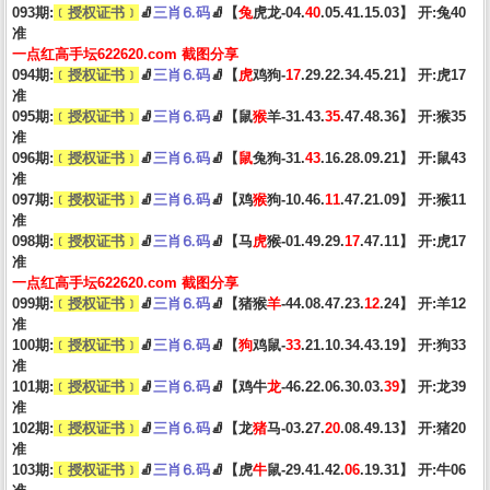
093期:
﹝授权证书﹞
🧦
三肖⒍码
🧦【
兔
虎龙-04.
40
.05.41.15.03】 开:兔40
准
一点红高手坛622620.com 截图分享
094期:
﹝授权证书﹞
🧦
三肖⒍码
🧦【
虎
鸡狗-
17
.29.22.34.45.21】 开:虎17
准
095期:
﹝授权证书﹞
🧦
三肖⒍码
🧦【鼠
猴
羊-31.43.
35
.47.48.36】 开:猴35
准
096期:
﹝授权证书﹞
🧦
三肖⒍码
🧦【
鼠
兔狗-31.
43
.16.28.09.21】 开:鼠43
准
097期:
﹝授权证书﹞
🧦
三肖⒍码
🧦【鸡
猴
狗-10.46.
11
.47.21.09】 开:猴11
准
098期:
﹝授权证书﹞
🧦
三肖⒍码
🧦【马
虎
猴-01.49.29.
17
.47.11】 开:虎17
准
一点红高手坛622620.com 截图分享
099期:
﹝授权证书﹞
🧦
三肖⒍码
🧦【猪猴
羊
-44.08.47.23.
12
.24】 开:羊12
准
100期:
﹝授权证书﹞
🧦
三肖⒍码
🧦【
狗
鸡鼠-
33
.21.10.34.43.19】 开:狗33
准
101期:
﹝授权证书﹞
🧦
三肖⒍码
🧦【鸡牛
龙
-46.22.06.30.03.
39
】 开:龙39
准
102期:
﹝授权证书﹞
🧦
三肖⒍码
🧦【龙
猪
马-03.27.
20
.08.49.13】 开:猪20
准
103期:
﹝授权证书﹞
🧦
三肖⒍码
🧦【虎
牛
鼠-29.41.42.
06
.19.31】 开:牛06