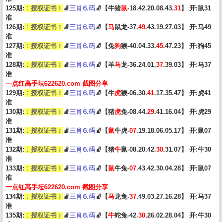
125期:
﹝授权证书﹞
🧦
三肖⒍码
🧦【牛猪
鼠
-18.42.20.08.43.
31
】 开:鼠31
准
126期:
﹝授权证书﹞
🧦
三肖⒍码
🧦【
马
鼠龙-37.
49
.43.19.27.03】 开:马49
准
127期:
﹝授权证书﹞
🧦
三肖⒍码
🧦【兔
狗
猴-40.04.33.
45
.47.23】 开:狗45
准
128期:
﹝授权证书﹞
🧦
三肖⒍码
🧦【羊
马
龙-36.24.01.
37
.39.03】 开:马37
准
一点红高手坛622620.com 截图分享
129期:
﹝授权证书﹞
🧦
三肖⒍码
🧦【牛
虎
猴-06.30.
41
.17.35.47】 开:虎41
准
130期:
﹝授权证书﹞
🧦
三肖⒍码
🧦【猪
虎
兔-08.44.
29
.41.16.04】 开:虎29
准
131期:
﹝授权证书﹞
🧦
三肖⒍码
🧦【
鼠
牛虎-
07
.19.18.06.05.17】 开:鼠07
准
132期:
﹝授权证书﹞
🧦
三肖⒍码
🧦【猪
牛
鼠-08.20.42.
30
.31.07】 开:牛30
准
133期:
﹝授权证书﹞
🧦
三肖⒍码
🧦【
鼠
牛兔-
07
.43.42.30.04.28】 开:鼠07
准
一点红高手坛622620.com 截图分享
134期:
﹝授权证书﹞
🧦
三肖⒍码
🧦【
马
龙兔-
37
.49.03.27.16.28】 开:马37
准
135期:
﹝授权证书﹞
🧦
三肖⒍码
🧦【
牛
蛇兔-42.
30
.26.02.28.04】 开:牛30