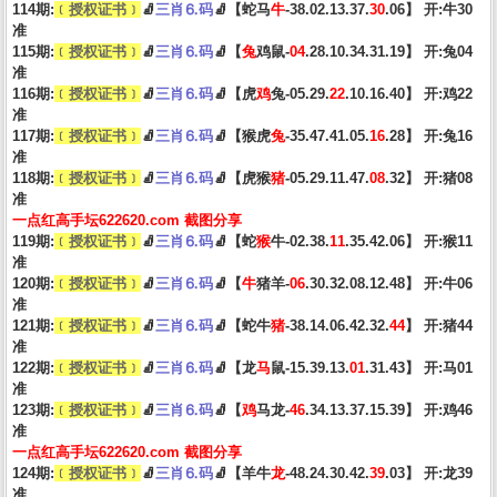
114期:
﹝授权证书﹞
🧦
三肖⒍码
🧦【蛇马
牛
-38.02.13.37.
30
.06】 开:牛30
准
115期:
﹝授权证书﹞
🧦
三肖⒍码
🧦【
兔
鸡鼠-
04
.28.10.34.31.19】 开:兔04
准
116期:
﹝授权证书﹞
🧦
三肖⒍码
🧦【虎
鸡
兔-05.29.
22
.10.16.40】 开:鸡22
准
117期:
﹝授权证书﹞
🧦
三肖⒍码
🧦【猴虎
兔
-35.47.41.05.
16
.28】 开:兔16
准
118期:
﹝授权证书﹞
🧦
三肖⒍码
🧦【虎猴
猪
-05.29.11.47.
08
.32】 开:猪08
准
一点红高手坛622620.com 截图分享
119期:
﹝授权证书﹞
🧦
三肖⒍码
🧦【蛇
猴
牛-02.38.
11
.35.42.06】 开:猴11
准
120期:
﹝授权证书﹞
🧦
三肖⒍码
🧦【
牛
猪羊-
06
.30.32.08.12.48】 开:牛06
准
121期:
﹝授权证书﹞
🧦
三肖⒍码
🧦【蛇牛
猪
-38.14.06.42.32.
44
】 开:猪44
准
122期:
﹝授权证书﹞
🧦
三肖⒍码
🧦【龙
马
鼠-15.39.13.
01
.31.43】 开:马01
准
123期:
﹝授权证书﹞
🧦
三肖⒍码
🧦【
鸡
马龙-
46
.34.13.37.15.39】 开:鸡46
准
一点红高手坛622620.com 截图分享
124期:
﹝授权证书﹞
🧦
三肖⒍码
🧦【羊牛
龙
-48.24.30.42.
39
.03】 开:龙39
准