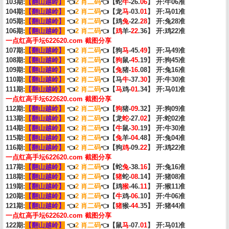
103期:
【翻山越岭】
👈
2 肖二码
👈【蛇
牛
-26.
06
】 开:牛06准
104期:
【翻山越岭】
👈
2 肖二码
👈【龙
马
-03.
01
】 开:马01准
105期:
【翻山越岭】
👈
2 肖二码
👈【鸡
兔
-22.
28
】 开:兔28准
106期:
【翻山越岭】
👈
2 肖二码
👈【
鸡
羊-
22
.36】 开:鸡22准
一点红高手坛622620.com 截图分享
107期:
【翻山越岭】
👈
2 肖二码
👈【狗
马
-45.
49
】 开:马49准
108期:
【翻山越岭】
👈
2 肖二码
👈【
狗
鼠-
45
.19】 开:狗45准
109期:
【翻山越岭】
👈
2 肖二码
👈【
兔
猪-
16
.08】 开:兔16准
110期:
【翻山越岭】
👈
2 肖二码
👈【马
牛
-37.
30
】 开:牛30准
111期:
【翻山越岭】
👈
2 肖二码
👈【
马
鸡-
01
.34】 开:马01准
一点红高手坛622620.com 截图分享
112期:
【翻山越岭】
👈
2 肖二码
👈【
狗
猪-
09
.32】 开:狗09准
113期:
【翻山越岭】
👈
2 肖二码
👈【龙
蛇
-27.
02
】 开:蛇02准
114期:
【翻山越岭】
👈
2 肖二码
👈【
牛
鼠-
30
.19】 开:牛30准
115期:
【翻山越岭】
👈
2 肖二码
👈【
兔
羊-
04
.48】 开:兔04准
116期:
【翻山越岭】
👈
2 肖二码
👈【狗
鸡
-09.
22
】 开:鸡22准
一点红高手坛622620.com 截图分享
117期:
【翻山越岭】
👈
2 肖二码
👈【蛇
兔
-38.
16
】 开:兔16准
118期:
【翻山越岭】
👈
2 肖二码
👈【
猪
蛇-
08
.14】 开:猪08准
119期:
【翻山越岭】
👈
2 肖二码
👈【鸡
猴
-46.
11
】 开:猴11准
120期:
【翻山越岭】
👈
2 肖二码
👈【
牛
鸡-
06
.10】 开:牛06准
121期:
【翻山越岭】
👈
2 肖二码
👈【
猪
猴-
44
.35】 开:猪44准
一点红高手坛622620.com 截图分享
122期:
【翻山越岭】
👈
2 肖二码
👈【鼠
马
-07.
01
】 开:马01准