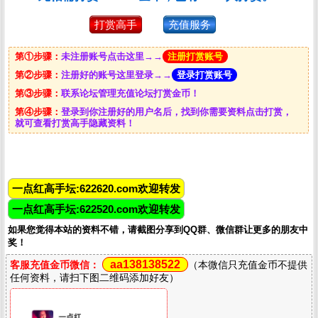
打赏高手
充值服务
第①步骤：
未注册账号点击这里→→
注册打赏账号
第②步骤：
注册好的账号这里登录→→
登录打赏账号
第③步骤：
联系论坛管理充值论坛打赏金币！
第④步骤：
登录到你注册好的用户名后，找到你需要资料点击打赏，
就可查看打赏高手隐藏资料！
一点红高手坛:622620.com欢迎转发
一点红高手坛:622520.com欢迎转发
如果您觉得本站的资料不错，请截图分享到QQ群、微信群让更多的朋友中
奖！
aa138138522
客服充值金币微信：
（本微信只充值金币不提供
任何资料，请扫下图二维码添加好友）