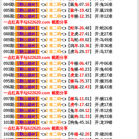
084期:
【翻山越岭】
👈
2 肖二码
👈【鼠
兔
-07.
16
】 开:兔16准
085期:
【翻山越岭】
👈
2 肖二码
👈【
鼠
牛-
19
.42】 开:鼠19准
086期:
【翻山越岭】
👈
2 肖二码
👈【
羊
猴-
12
.35】 开:羊12准
一点红高手坛622620.com 截图分享
087期:
【翻山越岭】
👈
2 肖二码
👈【
蛇
羊-
26
.48】 开:蛇26准
088期:
【翻山越岭】
👈
2 肖二码
👈【
龙
虎-
27
.41】 开:龙27准
089期:
【翻山越岭】
👈
2 肖二码
👈【
马
蛇-
49
.02】 开:马49准
090期:
【翻山越岭】
👈
2 肖二码
👈【鸡
羊
-10.
36
】 开:羊36准
091期:
【翻山越岭】
👈
2 肖二码
👈【虎
马
-29.
37
】 开:马37准
一点红高手坛622620.com 截图分享
092期:
【翻山越岭】
👈
2 肖二码
👈【
牛
猴-
06
.47】 开:牛06准
093期:
【翻山越岭】
👈
2 肖二码
👈【
兔
猴-
40
.23】 开:兔40准
094期:
【翻山越岭】
👈
2 肖二码
👈【
虎
龙-
17
.03】 开:虎17准
095期:
【翻山越岭】
👈
2 肖二码
👈【
猴
马-
35
.37】 开:猴35准
096期:
【翻山越岭】
👈
2 肖二码
👈【鸡
鼠
-22.
43
】 开:鼠43准
一点红高手坛622620.com 截图分享
097期:
【翻山越岭】
👈
2 肖二码
👈【
猴
马-
11
.01】 开:猴11准
098期:
【翻山越岭】
👈
2 肖二码
👈【
虎
牛-
17
.42】 开:虎17准
099期:
【翻山越岭】
👈
2 肖二码
👈【兔
羊
-04.
12
】 开:羊12准
100期:
【翻山越岭】
👈
2 肖二码
👈【鼠
狗
-31.
33
】 开:狗33准
101期:
【翻山越岭】
👈
2 肖二码
👈【狗兔-45.16】 开:龙39错
一点红高手坛622620.com 截图分享
102期:
【翻山越岭】
👈
2 肖二码
👈【牛
猪
-42.
20
】 开:猪20准