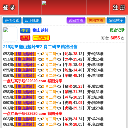
登 录
注 册
充值金币
认证规则
返回首页
关闭本页
编辑帖子
翻山越岭
历史记录
作者
6655
级别
一级高手
阅读:
次
219期💖翻山越岭💖2 肖二码💖精准出售
052期:
【翻山越岭】
👈
2 肖二码
👈【
蛇
羊-
38
.12】 开:蛇38准
053期:
【翻山越岭】
👈
2 肖二码
👈【
龙
牛-
15
.42】 开:龙15准
054期:
【翻山越岭】
👈
2 肖二码
👈【牛
羊
-18.
48
】 开:羊48准
055期:
【翻山越岭】
👈
2 肖二码
👈【
蛇
兔-
14
.40】 开:蛇14准
056期:
【翻山越岭】
👈
2 肖二码
👈【
羊
蛇-
48
.14】 开:羊48准
一点红高手坛622620.com 截图分享
057期:
【翻山越岭】
👈
2 肖二码
👈【猪
猴
-20.
23
】 开:猴23准
058期:
【翻山越岭】
👈
2 肖二码
👈【
鼠
猴-
31
.35】 开:鼠31准
059期:
【翻山越岭】
👈
2 肖二码
👈【
鸡
马-
10
.25】 开:鸡10准
060期:
【翻山越岭】
👈
2 肖二码
👈【虎
狗
-41.
09
】 开:狗09准
061期:
【翻山越岭】
👈
2 肖二码
👈【
虎
猪-
29
.32】 开:虎29准
一点红高手坛622620.com 截图分享
062期:
【翻山越岭】
👈
2 肖二码
👈【
羊
鸡-
24
.34】 开:羊24准
063期:
【翻山越岭】
👈
2 肖二码
👈【
兔
虎-
28
.05】 开:兔28准