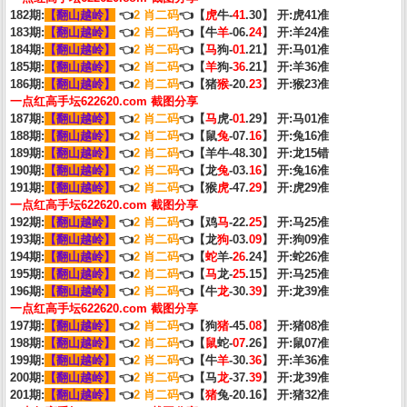
182期:
【翻山越岭】
👈
2 肖二码
👈【
虎
牛-
41
.30】 开:虎41准
183期:
【翻山越岭】
👈
2 肖二码
👈【牛
羊
-06.
24
】 开:羊24准
184期:
【翻山越岭】
👈
2 肖二码
👈【
马
狗-
01
.21】 开:马01准
185期:
【翻山越岭】
👈
2 肖二码
👈【
羊
狗-
36
.21】 开:羊36准
186期:
【翻山越岭】
👈
2 肖二码
👈【猪
猴
-20.
23
】 开:猴23准
一点红高手坛622620.com 截图分享
187期:
【翻山越岭】
👈
2 肖二码
👈【
马
虎-
01
.29】 开:马01准
188期:
【翻山越岭】
👈
2 肖二码
👈【鼠
兔
-07.
16
】 开:兔16准
189期:
【翻山越岭】
👈
2 肖二码
👈【羊牛-48.30】 开:龙15错
190期:
【翻山越岭】
👈
2 肖二码
👈【龙
兔
-03.
16
】 开:兔16准
191期:
【翻山越岭】
👈
2 肖二码
👈【猴
虎
-47.
29
】 开:虎29准
一点红高手坛622620.com 截图分享
192期:
【翻山越岭】
👈
2 肖二码
👈【鸡
马
-22.
25
】 开:马25准
193期:
【翻山越岭】
👈
2 肖二码
👈【龙
狗
-03.
09
】 开:狗09准
194期:
【翻山越岭】
👈
2 肖二码
👈【
蛇
羊-
26
.24】 开:蛇26准
195期:
【翻山越岭】
👈
2 肖二码
👈【
马
龙-
25
.15】 开:马25准
196期:
【翻山越岭】
👈
2 肖二码
👈【牛
龙
-30.
39
】 开:龙39准
一点红高手坛622620.com 截图分享
197期:
【翻山越岭】
👈
2 肖二码
👈【狗
猪
-45.
08
】 开:猪08准
198期:
【翻山越岭】
👈
2 肖二码
👈【
鼠
蛇-
07
.26】 开:鼠07准
199期:
【翻山越岭】
👈
2 肖二码
👈【牛
羊
-30.
36
】 开:羊36准
200期:
【翻山越岭】
👈
2 肖二码
👈【马
龙
-37.
39
】 开:龙39准
201期:
【翻山越岭】
👈
2 肖二码
👈【
猪
兔-20.16】 开:猪32准