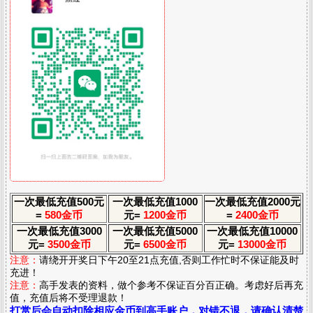
一次最低充值500元
一次最低充值1000
一次最低充值2000元
=
580金币
元=
1200金币
=
2400金币
一次最低充值3000
一次最低充值5000
一次最低充值10000
元=
3500金币
元=
6500金币
元=
13000金币
注意：
请绕开开奖日下午20至21点充值,否则工作忙时不保证能及时
充进！
注意：
高手发表的资料，做个参考不保证百分百正确。考虑好后再充
值，充值后将不受理退款！
打赏后会自动扣除相应金币到高手账户，对错不退，请确认清楚