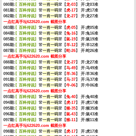
080期:
〖百科传说〗
👚
一肖一码
👚【
龙
-
03
】 开:龙03准
081期:
〖百科传说〗
👚
一肖一码
👚【
虎
-
17
】 开:虎17准
082期:
〖百科传说〗
👚
一肖一码
👚【
龙
-
27
】 开:龙27准
一点红高手坛622620.com 截图分享
083期:
〖百科传说〗
👚
一肖一码
👚【
虎
-
05
】 开:虎05准
084期:
〖百科传说〗
👚
一肖一码
👚【
兔
-
16
】 开:兔16准
085期:
〖百科传说〗
👚
一肖一码
👚【
鼠
-
19
】 开:鼠19准
086期:
〖百科传说〗
👚
一肖一码
👚【
羊
-
12
】 开:羊12准
087期:
〖百科传说〗
👚
一肖一码
👚【
蛇
-
26
】 开:蛇26准
一点红高手坛622620.com 截图分享
088期:
〖百科传说〗
👚
一肖一码
👚【
龙
-
27
】 开:龙27准
089期:
〖百科传说〗
👚
一肖一码
👚【
马
-
49
】 开:马49准
090期:
〖百科传说〗
👚
一肖一码
👚【
羊
-
36
】 开:羊36准
091期:
〖百科传说〗
👚
一肖一码
👚【
马
-
37
】 开:马37准
092期:
〖百科传说〗
👚
一肖一码
👚【
牛
-
06
】 开:牛06准
一点红高手坛622620.com 截图分享
093期:
〖百科传说〗
👚
一肖一码
👚【
兔
-
40
】 开:兔40准
094期:
〖百科传说〗
👚
一肖一码
👚【
虎
-
17
】 开:虎17准
095期:
〖百科传说〗
👚
一肖一码
👚【
猴
-
35
】 开:猴35准
096期:
〖百科传说〗
👚
一肖一码
👚【
鼠
-
43
】 开:鼠43准
097期:
〖百科传说〗
👚
一肖一码
👚【
猴
-
11
】 开:猴11准
一点红高手坛622620.com 截图分享
098期:
〖百科传说〗
👚
一肖一码
👚【
虎
-
17
】 开:虎17准