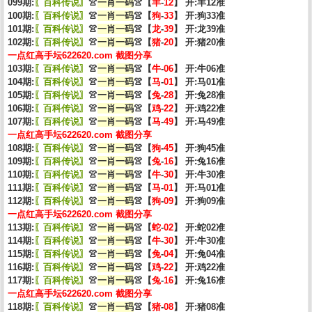
099期:
〖百科传说〗
👚
一肖一码
👚【
羊
-
12
】 开:羊12准
100期:
〖百科传说〗
👚
一肖一码
👚【
狗
-
33
】 开:狗33准
101期:
〖百科传说〗
👚
一肖一码
👚【
龙
-
39
】 开:龙39准
102期:
〖百科传说〗
👚
一肖一码
👚【
猪
-
20
】 开:猪20准
一点红高手坛622620.com 截图分享
103期:
〖百科传说〗
👚
一肖一码
👚【
牛
-
06
】 开:牛06准
104期:
〖百科传说〗
👚
一肖一码
👚【
马
-
01
】 开:马01准
105期:
〖百科传说〗
👚
一肖一码
👚【
兔
-
28
】 开:兔28准
106期:
〖百科传说〗
👚
一肖一码
👚【
鸡
-
22
】 开:鸡22准
107期:
〖百科传说〗
👚
一肖一码
👚【
马
-
49
】 开:马49准
一点红高手坛622620.com 截图分享
108期:
〖百科传说〗
👚
一肖一码
👚【
狗
-
45
】 开:狗45准
109期:
〖百科传说〗
👚
一肖一码
👚【
兔
-
16
】 开:兔16准
110期:
〖百科传说〗
👚
一肖一码
👚【
牛
-
30
】 开:牛30准
111期:
〖百科传说〗
👚
一肖一码
👚【
马
-
01
】 开:马01准
112期:
〖百科传说〗
👚
一肖一码
👚【
狗
-
09
】 开:狗09准
一点红高手坛622620.com 截图分享
113期:
〖百科传说〗
👚
一肖一码
👚【
蛇
-
02
】 开:蛇02准
114期:
〖百科传说〗
👚
一肖一码
👚【
牛
-
30
】 开:牛30准
115期:
〖百科传说〗
👚
一肖一码
👚【
兔
-
04
】 开:兔04准
116期:
〖百科传说〗
👚
一肖一码
👚【
鸡
-
22
】 开:鸡22准
117期:
〖百科传说〗
👚
一肖一码
👚【
兔
-
16
】 开:兔16准
一点红高手坛622620.com 截图分享
118期:
〖百科传说〗
👚
一肖一码
👚【
猪
-
08
】 开:猪08准