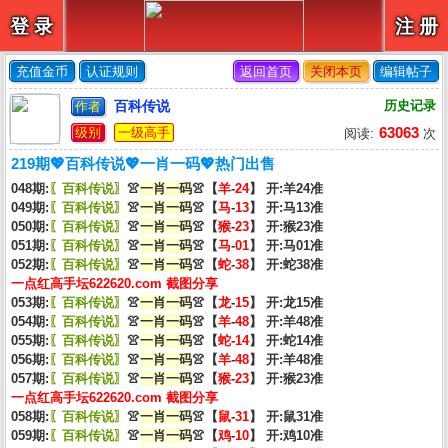
登 录
注 册
充值金币
认证规则
返回首页
关闭本页
编辑帖子
百科传说
历史记录
作者
63063
级别
一级高手
阅读:
次
219期💖百科传说💖一肖一码💖热门出售
048期:
〖百科传说〗
👚
一肖一码
👚【
羊
-
24
】 开:羊24准
049期:
〖百科传说〗
👚
一肖一码
👚【
马
-
13
】 开:马13准
050期:
〖百科传说〗
👚
一肖一码
👚【
猴
-
23
】 开:猴23准
051期:
〖百科传说〗
👚
一肖一码
👚【
马
-
01
】 开:马01准
052期:
〖百科传说〗
👚
一肖一码
👚【
蛇
-
38
】 开:蛇38准
一点红高手坛622620.com 截图分享
053期:
〖百科传说〗
👚
一肖一码
👚【
龙
-
15
】 开:龙15准
054期:
〖百科传说〗
👚
一肖一码
👚【
羊
-
48
】 开:羊48准
055期:
〖百科传说〗
👚
一肖一码
👚【
蛇
-
14
】 开:蛇14准
056期:
〖百科传说〗
👚
一肖一码
👚【
羊
-
48
】 开:羊48准
057期:
〖百科传说〗
👚
一肖一码
👚【
猴
-
23
】 开:猴23准
一点红高手坛622620.com 截图分享
058期:
〖百科传说〗
👚
一肖一码
👚【
鼠
-
31
】 开:鼠31准
059期:
〖百科传说〗
👚
一肖一码
👚【
鸡
-
10
】 开:鸡10准